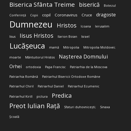
Biserica Sfânta Treime
biserică
Botezul
dragoste
copil
Coronavirus
Cruce
Conferință
Copii
Dumnezeu
Hristos
Icoana
Ierusalim
Iisus Hristos
Iisus
Ilarion Boian
Israel
Lucășeuca
mamă
Mitropolia
Mitropolia Moldovei;
Nașterea Domnului
moarte
Mântuitorul Hristos
Orhei
ortodoxia
Papa Francisc
Patriarhia de la Moscova
Patriarhia Română
Patriarhul Bisericii Ortodoxe Române
Patriarhul Chiril
Patriarhul Daniel
Patriarhul Ecumenic
Predica
Patriarhul Kirill
pictura
Preot Iulian Rață
Sfaturi duhovnicești;
Sinaxa
Școală