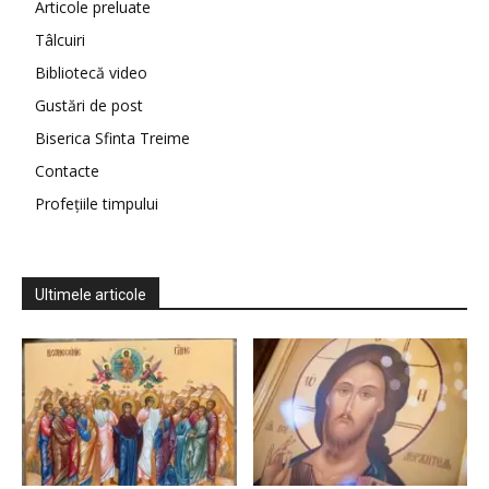
Articole preluate
Tâlcuiri
Bibliotecă video
Gustări de post
Biserica Sfinta Treime
Contacte
Profețiile timpului
Ultimele articole