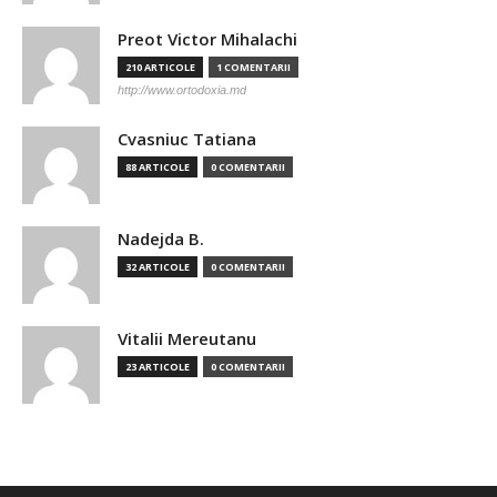
Preot Victor Mihalachi
210 ARTICOLE
1 COMENTARII
http://www.ortodoxia.md
Cvasniuc Tatiana
88 ARTICOLE
0 COMENTARII
Nadejda B.
32 ARTICOLE
0 COMENTARII
Vitalii Mereutanu
23 ARTICOLE
0 COMENTARII