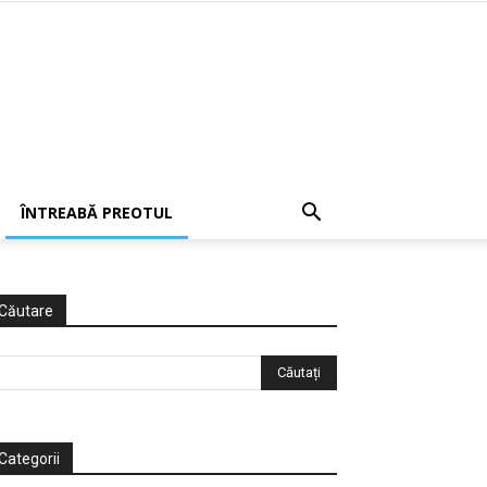
ÎNTREABĂ PREOTUL
Căutare
Categorii