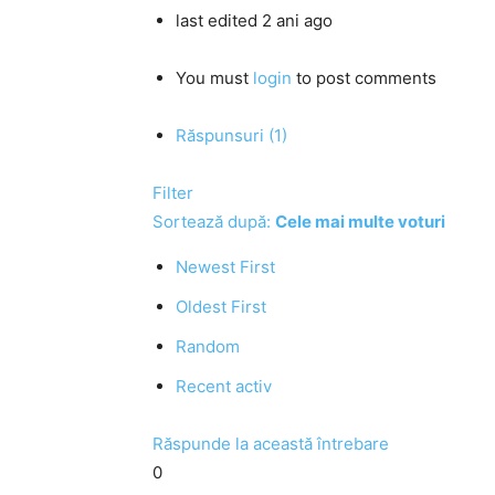
last edited 2 ani ago
You must
login
to post comments
Răspunsuri (1)
Filter
Sortează după:
Cele mai multe voturi
Newest First
Oldest First
Random
Recent activ
Răspunde la această întrebare
0