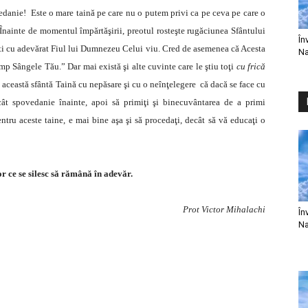
edanie! Este o mare taină pe care nu o putem privi ca pe ceva pe care o
! Înainte de momentul împărtăşirii, preotul rosteşte rugăciunea Sfântului
În
ti cu adevărat Fiul lui Dumnezeu Celui viu. Cred de asemenea că Acesta
Na
mp Sângele Tău.” Dar mai există şi alte cuvinte care le ştiu toţi
cu frică
e această sfântă Taină cu nepăsare şi cu o neînţelegere că dacă se face cu
ât spovedanie înainte, apoi să primiţi şi binecuvântarea de a primi
entru aceste taine, e mai bine aşa şi să procedaţi, decât să vă educaţi o
r ce se silesc să rămână în adevăr.
Prot Victor Mihalachi
În
Na