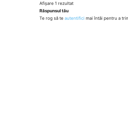
Afișare 1 rezultat
Răspunsul tău
Te rog să te
autentifici
mai întâi pentru a tri