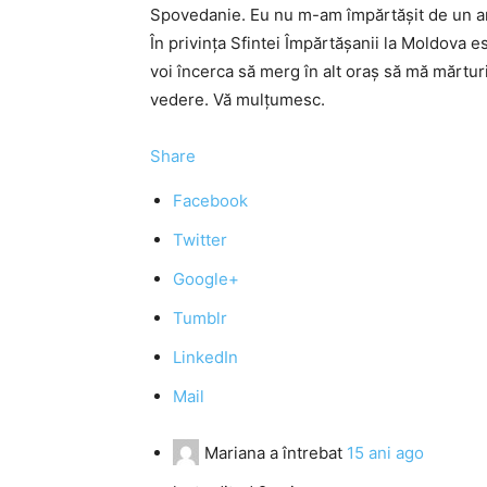
Spovedanie. Eu nu m-am împărtășit de un an 
În privinţa Sfintei Împărtășanii la Moldova es
voi încerca să merg în alt oraș să mă mărt
vedere. Vă mulțumesc.
Share
Facebook
Twitter
Google+
Tumblr
LinkedIn
Mail
Mariana
a întrebat
15 ani ago