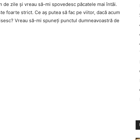
de zile și vreau să-mi spovedesc păcatele mai întâi.
te foarte strict. Ce aș putea să fac pe viitor, dacă acum
urisesc? Vreau să-mi spuneți punctul dumneavoastră de