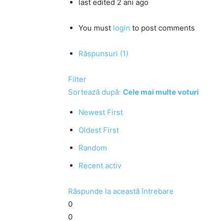
last edited 2 ani ago
You must
login
to post comments
Răspunsuri (1)
Filter
Sortează după:
Cele mai multe voturi
Newest First
Oldest First
Random
Recent activ
Răspunde la această întrebare
0
0