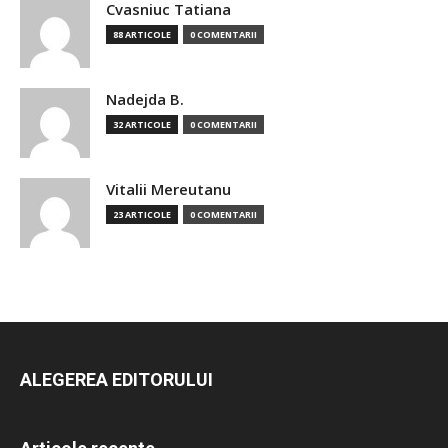
Cvasniuc Tatiana
88 ARTICOLE
0 COMENTARII
Nadejda B.
32 ARTICOLE
0 COMENTARII
Vitalii Mereutanu
23 ARTICOLE
0 COMENTARII
ALEGEREA EDITORULUI