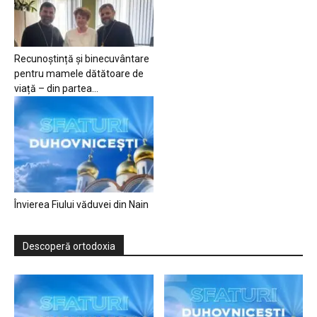
Recunoștință și binecuvântare
pentru mamele dătătoare de
viață – din partea...
Învierea Fiului văduvei din Nain
Descoperă ortodoxia