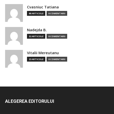
Cvasniuc Tatiana
88 ARTICOLE
0 COMENTARII
Nadejda B.
32 ARTICOLE
0 COMENTARII
Vitalii Mereutanu
23 ARTICOLE
0 COMENTARII
ALEGEREA EDITORULUI