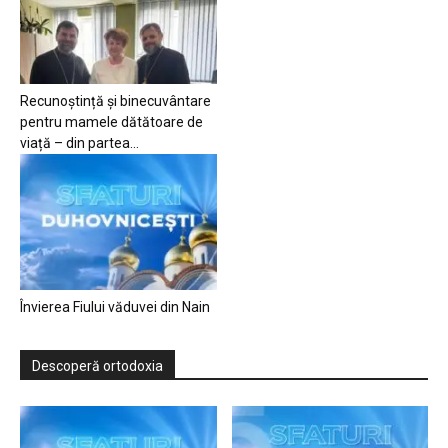
Recunoștință și binecuvântare
pentru mamele dătătoare de
viață – din partea...
Învierea Fiului văduvei din Nain
Descoperă ortodoxia