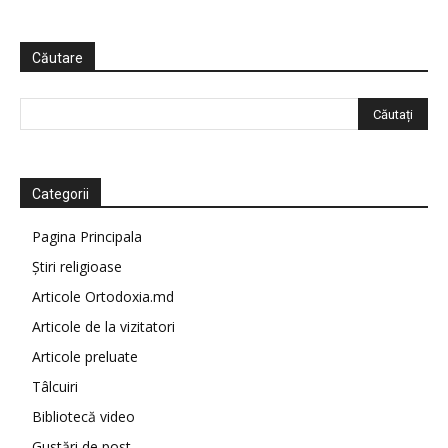
Căutare
Categorii
Pagina Principala
Știri religioase
Articole Ortodoxia.md
Articole de la vizitatori
Articole preluate
Tâlcuiri
Bibliotecă video
Gustări de post