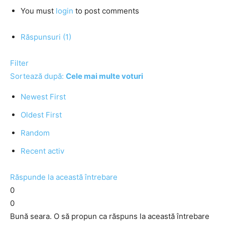
You must
login
to post comments
Răspunsuri (1)
Filter
Sortează după:
Cele mai multe voturi
Newest First
Oldest First
Random
Recent activ
Răspunde la această întrebare
0
0
Bună seara. O să propun ca răspuns la această întrebare