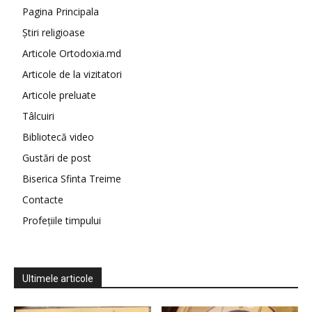
Pagina Principala
Știri religioase
Articole Ortodoxia.md
Articole de la vizitatori
Articole preluate
Tâlcuiri
Bibliotecă video
Gustări de post
Biserica Sfinta Treime
Contacte
Profețiile timpului
Ultimele articole