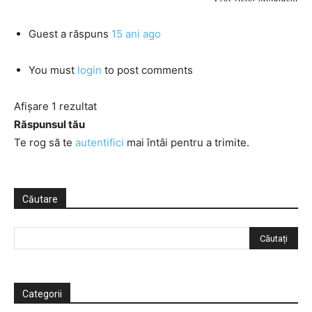
Guest
a răspuns
15 ani ago
You must
login
to post comments
Afișare 1 rezultat
Răspunsul tău
Te rog să te
autentifici
mai întâi pentru a trimite.
Căutare
Categorii