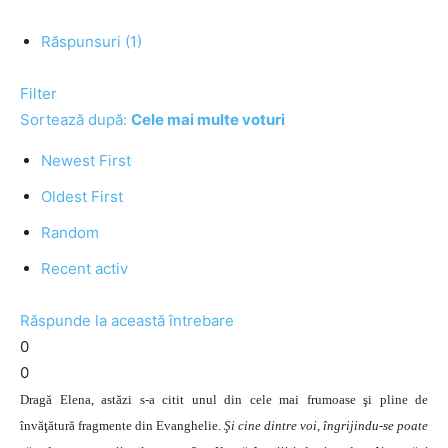
Răspunsuri (1)
Filter
Sortează după:
Cele mai multe voturi
Newest First
Oldest First
Random
Recent activ
Răspunde la această întrebare
0
0
Dragă Elena, astăzi s-a citit unul din cele mai frumoase şi pline de
învăţătură fragmente din Evanghelie.
Şi cine dintre voi, îngrijindu-se poate