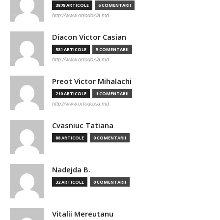
3878 ARTICOLE
6 COMENTARII
http://www.ortodoxia.md
Diacon Victor Casian
581 ARTICOLE
5 COMENTARII
http://www.ortodoxia.md
Preot Victor Mihalachi
210 ARTICOLE
1 COMENTARII
http://www.ortodoxia.md
Cvasniuc Tatiana
88 ARTICOLE
0 COMENTARII
Nadejda B.
32 ARTICOLE
0 COMENTARII
Vitalii Mereutanu