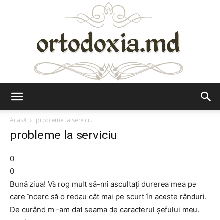
Ortodoxia.md
Acasă
probleme la serviciu
probleme la serviciu
0
0
Bună ziua! Vă rog mult să-mi ascultaţi durerea mea pe
care încerc să o redau cât mai pe scurt în aceste rânduri.
De curând mi-am dat seama de caracterul şefului meu.