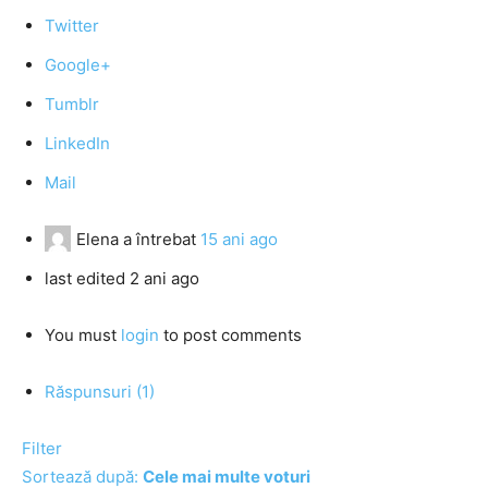
Twitter
Google+
Tumblr
LinkedIn
Mail
Elena
a întrebat
15 ani ago
last edited 2 ani ago
You must
login
to post comments
Răspunsuri (1)
Filter
Sortează după:
Cele mai multe voturi