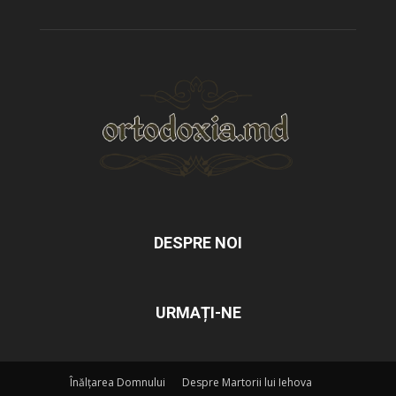
DESPRE NOI
URMAȚI-NE
Înălțarea Domnului
Despre Martorii lui Iehova