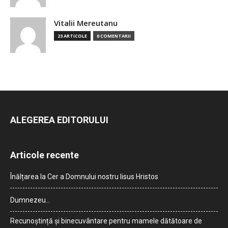
Vitalii Mereutanu
23 ARTICOLE
0 COMENTARII
ALEGEREA EDITORULUI
Articole recente
Înălțarea la Cer a Domnului nostru Iisus Hristos
Dumnezeu…
Recunoștință și binecuvântare pentru mamele dătătoare de