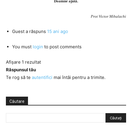
Doamne ajută.
Prot Victor Mihalachi
Guest
a răspuns
15 ani ago
You must
login
to post comments
Afișare 1 rezultat
Răspunsul tău
Te rog să te
autentifici
mai întâi pentru a trimite.
Căutare