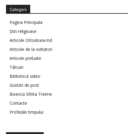
Categorii
Pagina Principala
Știri religioase
Articole Ortodoxia.md
Articole de la vizitatori
Articole preluate
Tâlcuiri
Bibliotecă video
Gustări de post
Biserica Sfinta Treime
Contacte
Profețiile timpului