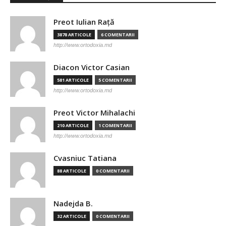
Preot Iulian Raţă
3878 ARTICOLE
6 COMENTARII
http://www.ortodoxia.md
Diacon Victor Casian
581 ARTICOLE
5 COMENTARII
http://www.ortodoxia.md
Preot Victor Mihalachi
210 ARTICOLE
1 COMENTARII
http://www.ortodoxia.md
Cvasniuc Tatiana
88 ARTICOLE
0 COMENTARII
Nadejda B.
32 ARTICOLE
0 COMENTARII