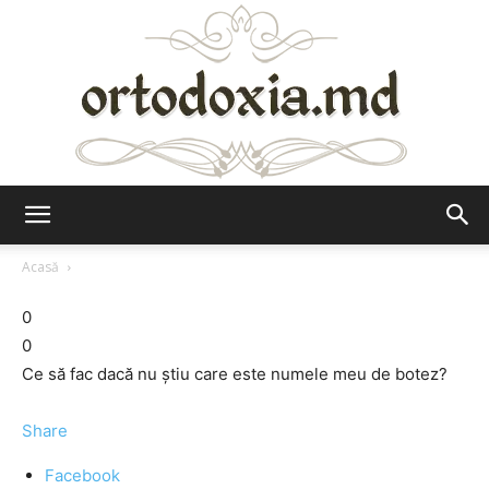
Ortodoxia.md
Acasă
0
0
Ce să fac dacă nu ştiu care este numele meu de botez?
Share
Facebook