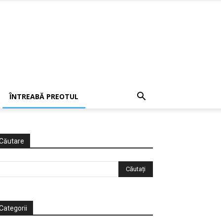
ÎNTREABĂ PREOTUL
Căutare
Categorii