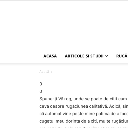
ACASĂ
ARTICOLE ŞI STUDII
RUGĂ
Acasă
0
0
Spune-ţi Vă rog, unde se poate de citit cum 
ceva despre rugăciunea calitativă. Adică, sim
că automat vine peste mine patima de a face r
cugetul meu dorinţa de a citi, multe rugăciuni