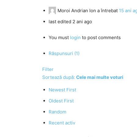
Moroi Andrian Ion
a întrebat
15 ani a
last edited 2 ani ago
You must
login
to post comments
Răspunsuri (1)
Filter
Sortează după:
Cele mai multe voturi
Newest First
Oldest First
Random
Recent activ