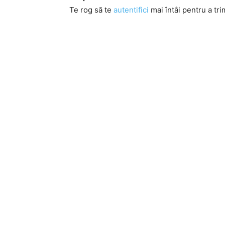
Te rog să te
autentifici
mai întâi pentru a tri