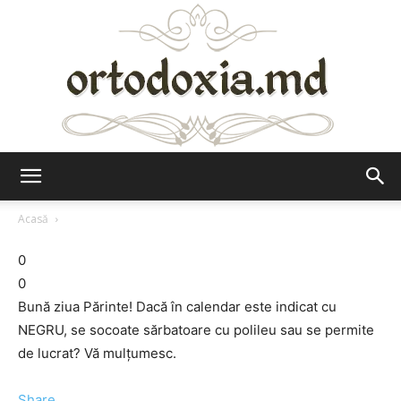
Ortodoxia.md
Acasă
0
0
Bună ziua Părinte! Dacă în calendar este indicat cu
NEGRU, se socoate sărbatoare cu polileu sau se permite
de lucrat? Vă mulţumesc.
Share