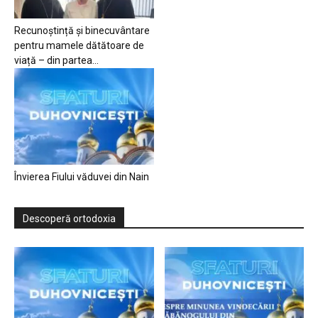
Recunoștință și binecuvântare
pentru mamele dătătoare de
viață – din partea...
Învierea Fiului văduvei din Nain
Descoperă ortodoxia