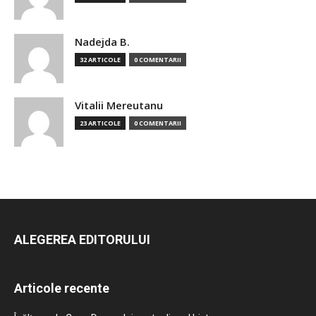
Nadejda B.
32 ARTICOLE
0 COMENTARII
Vitalii Mereutanu
23 ARTICOLE
0 COMENTARII
ALEGEREA EDITORULUI
Articole recente