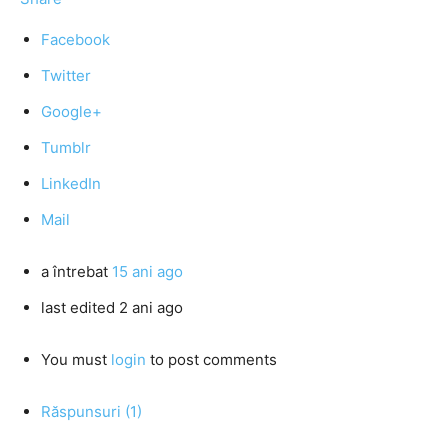
Facebook
Twitter
Google+
Tumblr
LinkedIn
Mail
a întrebat
15 ani ago
last edited 2 ani ago
You must
login
to post comments
Răspunsuri (1)