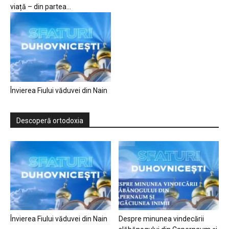
viață – din partea...
Învierea Fiului văduvei din Nain
Descoperă ortodoxia
Învierea Fiului văduvei din Nain
Despre minunea vindecării