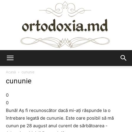
Ortodoxia.md
Acasă
cununie
cununie
0
0
Bună! Aş fi recunoscător dacă mi-aţi răspunde la o
întrebare legată de cununie. Este oare posibil să mă
cunun pe 28 august anul curent de sărbătoarea -