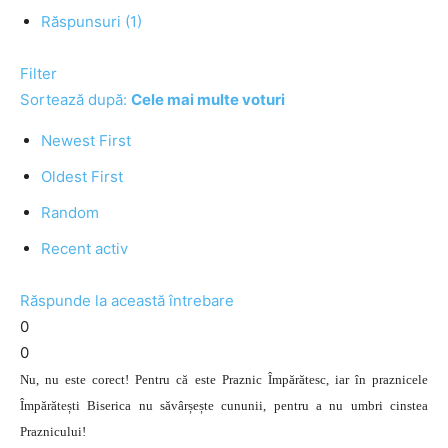
Răspunsuri (1)
Filter
Sortează după:
Cele mai multe voturi
Newest First
Oldest First
Random
Recent activ
Răspunde la această întrebare
0
0
Nu, nu este corect! Pentru că este Praznic Împărătesc, iar în praznicele
Împărătești Biserica nu săvârșește cununii, pentru a nu umbri cinstea
Praznicului!