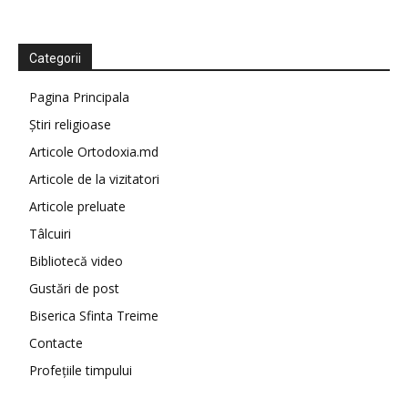
Categorii
Pagina Principala
Știri religioase
Articole Ortodoxia.md
Articole de la vizitatori
Articole preluate
Tâlcuiri
Bibliotecă video
Gustări de post
Biserica Sfinta Treime
Contacte
Profețiile timpului