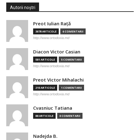
Autorii noștri
Preot Iulian Raţă
3878 ARTICOLE
6 COMENTARII
http://www.ortodoxia.md
Diacon Victor Casian
581 ARTICOLE
5 COMENTARII
http://www.ortodoxia.md
Preot Victor Mihalachi
210 ARTICOLE
1 COMENTARII
http://www.ortodoxia.md
Cvasniuc Tatiana
88 ARTICOLE
0 COMENTARII
Nadejda B.