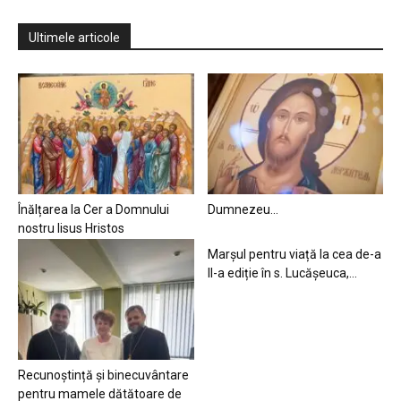
Ultimele articole
Înălțarea la Cer a Domnului
Dumnezeu…
nostru Iisus Hristos
Marșul pentru viață la cea de-a
II-a ediție în s. Lucășeuca,...
Recunoștință și binecuvântare
pentru mamele dătătoare de