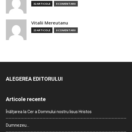
32 ARTICOLE
0 COMENTARII
Vitalii Mereutanu
23 ARTICOLE
0 COMENTARII
ALEGEREA EDITORULUI
Articole recente
Înălțarea la Cer a Domnului nostru Iisus Hristos
Dumnezeu…