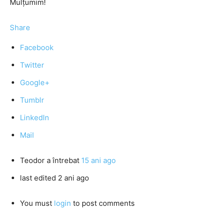
Mulţumim!
Share
Facebook
Twitter
Google+
Tumblr
LinkedIn
Mail
Teodor
a întrebat
15 ani ago
last edited 2 ani ago
You must
login
to post comments