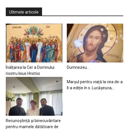
Ultimele articole
Înălțarea la Cer a Domnului
Dumnezeu…
nostru Iisus Hristos
Marșul pentru viață la cea de-a
II-a ediție în s. Lucășeuca,...
Recunoștință și binecuvântare
pentru mamele dătătoare de