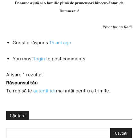
Doamne ajută și o familie plină de pruncușori binecuvântați de
Dumnezeu!
Preot Iulian Rață
Guest
a răspuns
15 ani ago
You must
login
to post comments
Afișare 1 rezultat
Răspunsul tău
Te rog să te
autentifici
mai întâi pentru a trimite.
Căutare