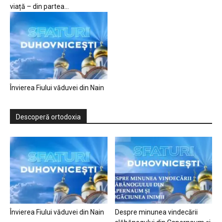
viață – din partea...
Învierea Fiului văduvei din Nain
Descoperă ortodoxia
Învierea Fiului văduvei din Nain
Despre minunea vindecării