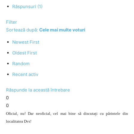
Răspunsuri (1)
Filter
Sortează după:
Cele mai multe voturi
Newest First
Oldest First
Random
Recent activ
Răspunde la această întrebare
0
0
Oficial, nu! Dar neoficial, cel mai bine să discutați cu părintele din
localitatea Dvs!