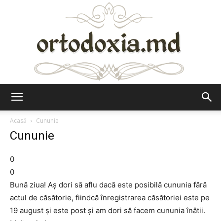
Ortodoxia.md
Acasă
Cununie
Cununie
0
0
Bună ziua! Aş dori să aflu dacă este posibilă cununia fără
actul de căsătorie, fiindcă înregistrarea căsătoriei este pe
19 august şi este post şi am dori să facem cununia înâtii.