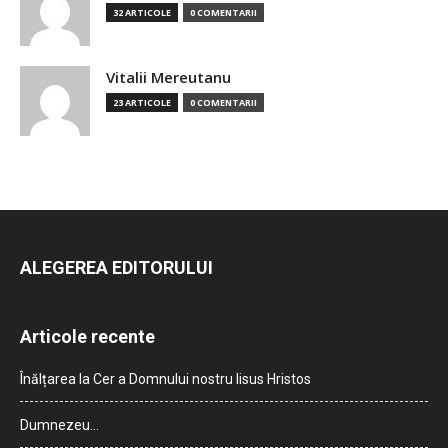
32 ARTICOLE
0 COMENTARII
Vitalii Mereutanu
23 ARTICOLE
0 COMENTARII
ALEGEREA EDITORULUI
Articole recente
Înălțarea la Cer a Domnului nostru Iisus Hristos
Dumnezeu…