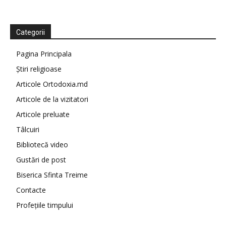
Categorii
Pagina Principala
Știri religioase
Articole Ortodoxia.md
Articole de la vizitatori
Articole preluate
Tâlcuiri
Bibliotecă video
Gustări de post
Biserica Sfinta Treime
Contacte
Profețiile timpului