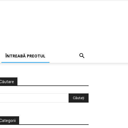
ÎNTREABĂ PREOTUL
Căutare
Categorii