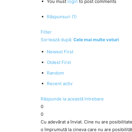
You must
login
to post comments
Răspunsuri (1)
Filter
Sortează după:
Cele mai multe voturi
Newest First
Oldest First
Random
Recent activ
Răspunde la această întrebare
0
0
Cu adevărat a înviat. Cine nu are posibilitat
o împrumută la cineva care nu are posibilităț