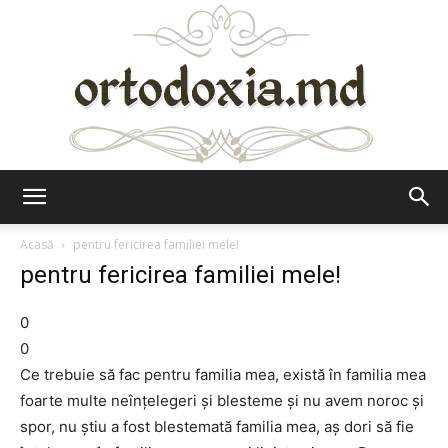
Ortodoxia.md
Acasă
pentru fericirea familiei mele!
pentru fericirea familiei mele!
0
0
Ce trebuie să fac pentru familia mea, există în familia mea
foarte multe neînțelegeri și blesteme și nu avem noroc și
spor, nu știu a fost blestemată familia mea, aș dori să fie