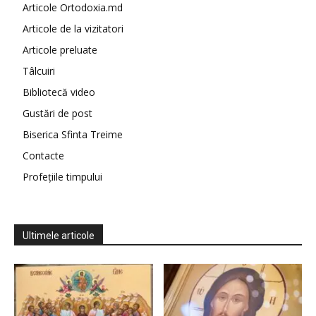
Articole Ortodoxia.md
Articole de la vizitatori
Articole preluate
Tâlcuiri
Bibliotecă video
Gustări de post
Biserica Sfinta Treime
Contacte
Profețiile timpului
Ultimele articole