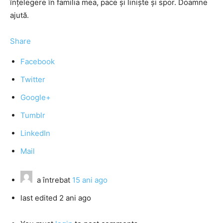
înțelegere în familia mea, pace și liniște și spor. Doamne
ajută.
Share
Facebook
Twitter
Google+
Tumblr
LinkedIn
Mail
a întrebat
15 ani ago
last edited 2 ani ago