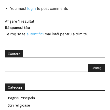
You must
login
to post comments
Afișare 1 rezultat
Răspunsul tău
Te rog să te
autentifici
mai întâi pentru a trimite.
Căutare
Categorii
Pagina Principala
Știri religioase