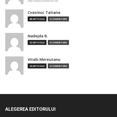
http://www.ortodoxia.md
Cvasniuc Tatiana
88 ARTICOLE
0 COMENTARII
Nadejda B.
32 ARTICOLE
0 COMENTARII
Vitalii Mereutanu
23 ARTICOLE
0 COMENTARII
ALEGEREA EDITORULUI