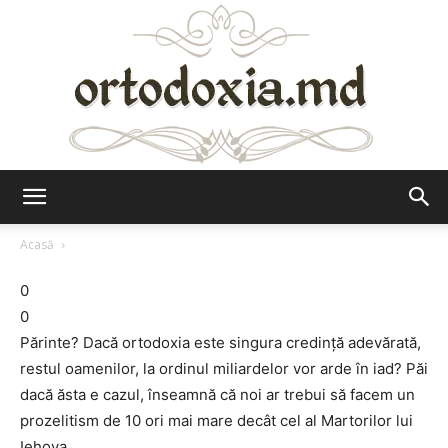
Ortodoxia.md
Acasă
0
0
Părinte? Dacă ortodoxia este singura credință adevărată,
restul oamenilor, la ordinul miliardelor vor arde în iad? Păi
dacă ăsta e cazul, înseamnă că noi ar trebui să facem un
prozelitism de 10 ori mai mare decât cel al Martorilor lui
Iehova.