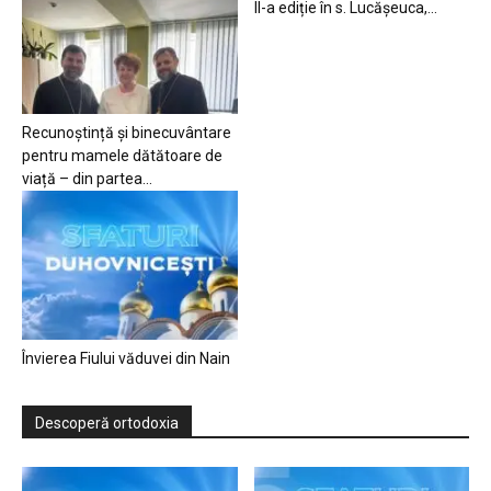
II-a ediție în s. Lucășeuca,...
Recunoștință și binecuvântare
pentru mamele dătătoare de
viață – din partea...
Învierea Fiului văduvei din Nain
Descoperă ortodoxia