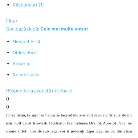
Răspunsuri (1)
Filter
Sortează după:
Cele mai multe voturi
Newest First
Oldest First
Random
Recent activ
Răspunde la această întrebare
0
0
Prozelitism, la sigur ar trebui să facem! Indiscutabil și poate de sute de ori
mai mult decât Iehoviștii! Referitor la întrebarea Dvs. Sf. Apostol Pavel ne
spune altfel: ”Cei de sub lege, vor fi judecați după lege, iar cei din afara