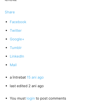
Share
Facebook
Twitter
Google+
Tumblr
LinkedIn
Mail
a întrebat
15 ani ago
last edited 2 ani ago
You must
login
to post comments