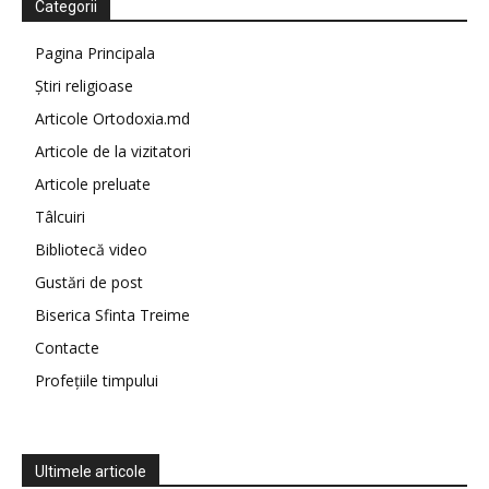
Categorii
Pagina Principala
Știri religioase
Articole Ortodoxia.md
Articole de la vizitatori
Articole preluate
Tâlcuiri
Bibliotecă video
Gustări de post
Biserica Sfinta Treime
Contacte
Profețiile timpului
Ultimele articole