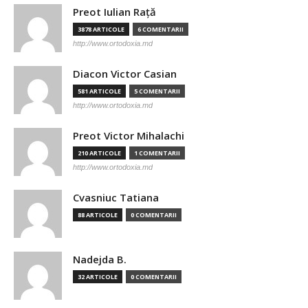
Preot Iulian Raţă
3878 ARTICOLE
6 COMENTARII
http://www.ortodoxia.md
Diacon Victor Casian
581 ARTICOLE
5 COMENTARII
http://www.ortodoxia.md
Preot Victor Mihalachi
210 ARTICOLE
1 COMENTARII
http://www.ortodoxia.md
Cvasniuc Tatiana
88 ARTICOLE
0 COMENTARII
Nadejda B.
32 ARTICOLE
0 COMENTARII