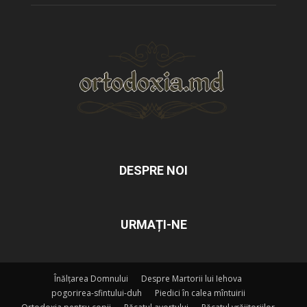
DESPRE NOI
URMAȚI-NE
Înălțarea Domnului
Despre Martorii lui Iehova
pogorirea-sfintului-duh
Piedici în calea mîntuirii