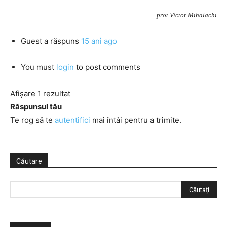
prot Victor Mihalachi
Guest
a răspuns
15 ani ago
You must
login
to post comments
Afișare 1 rezultat
Răspunsul tău
Te rog să te
autentifici
mai întâi pentru a trimite.
Căutare