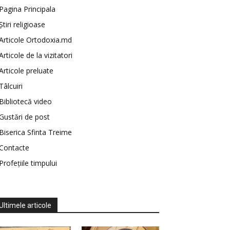
Pagina Principala
Știri religioase
Articole Ortodoxia.md
Articole de la vizitatori
Articole preluate
Tâlcuiri
Bibliotecă video
Gustări de post
Biserica Sfinta Treime
Contacte
Profețiile timpului
Ultimele articole