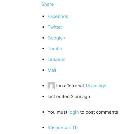
Share
Facebook
Twitter
Google+
Tumblr
LinkedIn
Mail
Ion
a întrebat
15 ani ago
last edited 2 ani ago
You must
login
to post comments
Răspunsuri (1)