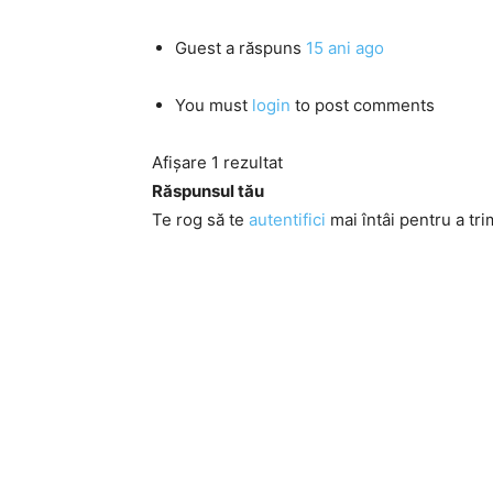
Guest
a răspuns
15 ani ago
You must
login
to post comments
Afișare 1 rezultat
Răspunsul tău
Te rog să te
autentifici
mai întâi pentru a tri