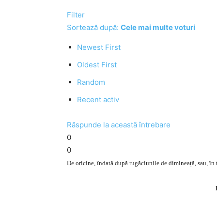
Filter
Sortează după:
Cele mai multe voturi
Newest First
Oldest First
Random
Recent activ
Răspunde la această întrebare
0
0
De oricine, îndată după rugăciunile de dimineață, sau, în 