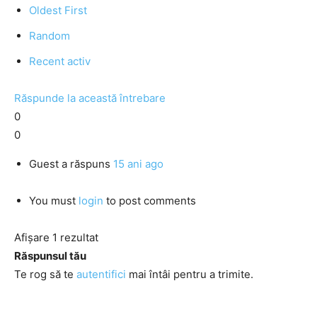
Oldest First
Random
Recent activ
Răspunde la această întrebare
0
0
Guest
a răspuns
15 ani ago
You must
login
to post comments
Afișare 1 rezultat
Răspunsul tău
Te rog să te
autentifici
mai întâi pentru a trimite.