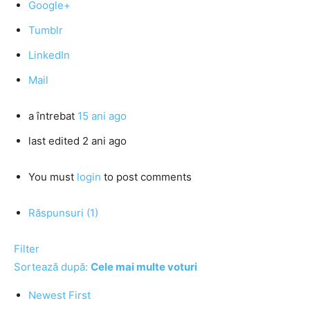
Google+
Tumblr
LinkedIn
Mail
a întrebat
15 ani ago
last edited 2 ani ago
You must
login
to post comments
Răspunsuri (1)
Filter
Sortează după:
Cele mai multe voturi
Newest First