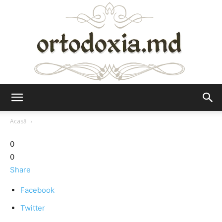
Ortodoxia.md
Acasă
0
0
Share
Facebook
Twitter