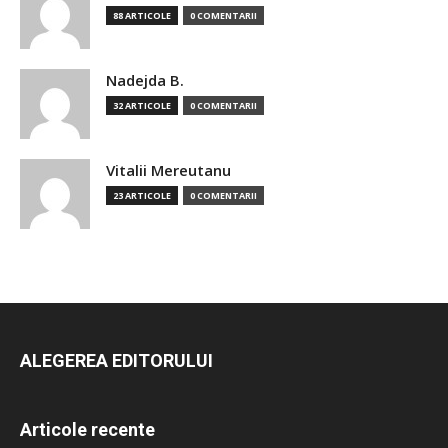
88 ARTICOLE
0 COMENTARII
Nadejda B.
32 ARTICOLE
0 COMENTARII
Vitalii Mereutanu
23 ARTICOLE
0 COMENTARII
ALEGEREA EDITORULUI
Articole recente