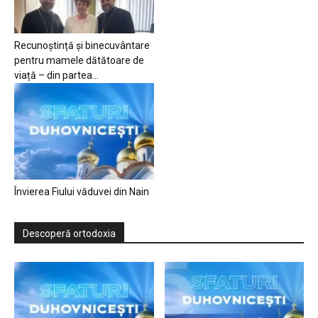
Recunoștință și binecuvântare
pentru mamele dătătoare de
viață – din partea...
Învierea Fiului văduvei din Nain
Descoperă ortodoxia