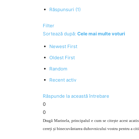
Răspunsuri (1)
Filter
Sortează după:
Cele mai multe voturi
Newest First
Oldest First
Random
Recent activ
Răspunde la această întrebare
0
0
Dragă Marinela, principalul e cum se citește acest acati
cereți și binecuvântarea duhovnicului vostru pentru a citi