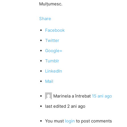
Mulţumesc.
Share
Facebook
Twitter
Google+
Tumblr
LinkedIn
Mail
Marinela
a întrebat
15 ani ago
last edited 2 ani ago
You must
login
to post comments