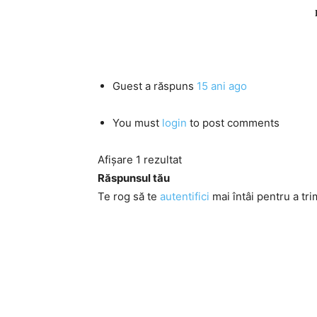
Guest
a răspuns
15 ani ago
You must
login
to post comments
Afișare 1 rezultat
Răspunsul tău
Te rog să te
autentifici
mai întâi pentru a tri