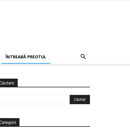
ÎNTREABĂ PREOTUL
Căutare
Categorii