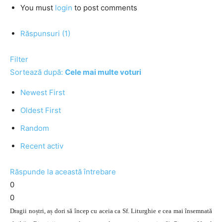
You must
login
to post comments
Răspunsuri (1)
Filter
Sortează după:
Cele mai multe voturi
Newest First
Oldest First
Random
Recent activ
Răspunde la această întrebare
0
0
Dragii noștri, aș dori să încep cu aceia ca Sf. Liturghie e cea mai însemnată