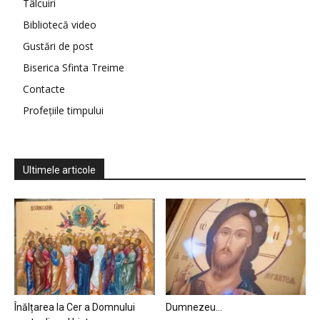
Tâlcuiri
Bibliotecă video
Gustări de post
Biserica Sfinta Treime
Contacte
Profețiile timpului
Ultimele articole
Înălțarea la Cer a Domnului
Dumnezeu…