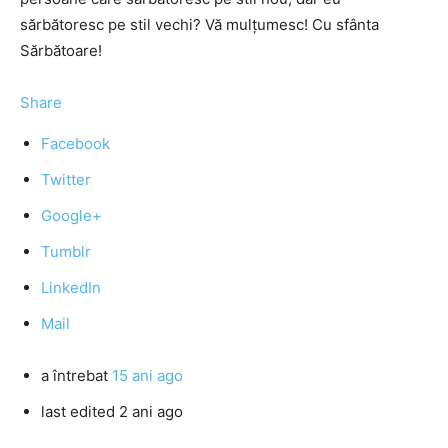
sărbătoresc pe stil vechi? Vă mulţumesc! Cu sfânta
Sărbătoare!
Share
Facebook
Twitter
Google+
Tumblr
LinkedIn
Mail
a întrebat
15 ani ago
last edited 2 ani ago