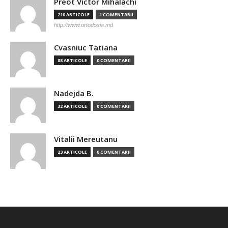
Preot Victor Mihalachi
210 ARTICOLE
1 COMENTARII
http://www.ortodoxia.md
Cvasniuc Tatiana
88 ARTICOLE
0 COMENTARII
Nadejda B.
32 ARTICOLE
0 COMENTARII
Vitalii Mereutanu
23 ARTICOLE
0 COMENTARII