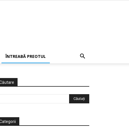
ÎNTREABĂ PREOTUL
Căutare
Categorii