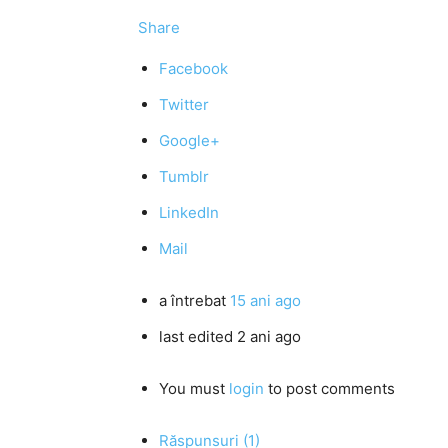
Share
Facebook
Twitter
Google+
Tumblr
LinkedIn
Mail
a întrebat
15 ani ago
last edited 2 ani ago
You must
login
to post comments
Răspunsuri (1)