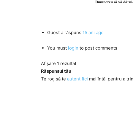
Dumnezeu să vă dăruias
Guest
a răspuns
15 ani ago
You must
login
to post comments
Afișare 1 rezultat
Răspunsul tău
Te rog să te
autentifici
mai întâi pentru a tri