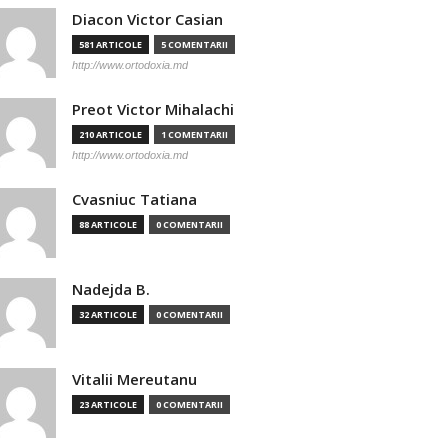
Diacon Victor Casian
581 ARTICOLE
5 COMENTARII
http://www.ortodoxia.md
Preot Victor Mihalachi
210 ARTICOLE
1 COMENTARII
http://www.ortodoxia.md
Cvasniuc Tatiana
88 ARTICOLE
0 COMENTARII
Nadejda B.
32 ARTICOLE
0 COMENTARII
Vitalii Mereutanu
23 ARTICOLE
0 COMENTARII