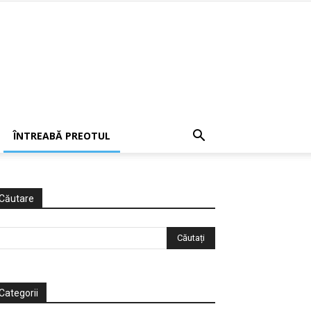
ÎNTREABĂ PREOTUL
Căutare
Categorii