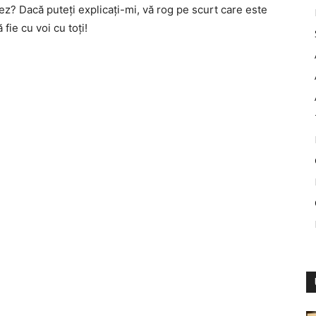
ez? Dacă puteţi explicaţi-mi, vă rog pe scurt care este
ie cu voi cu toţi!