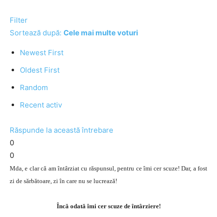
Filter
Sortează după:
Cele mai multe voturi
Newest First
Oldest First
Random
Recent activ
Răspunde la această întrebare
0
0
Mda, e clar că am întârziat cu răspunsul, pentru ce îmi cer scuze! Dar, a fost
zi de sărbătoare, zi în care nu se lucrează!
Încă odată îmi cer scuze de întârziere!