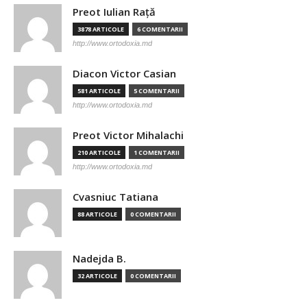
Preot Iulian Raţă
3878 ARTICOLE
6 COMENTARII
http://www.ortodoxia.md
Diacon Victor Casian
581 ARTICOLE
5 COMENTARII
http://www.ortodoxia.md
Preot Victor Mihalachi
210 ARTICOLE
1 COMENTARII
http://www.ortodoxia.md
Cvasniuc Tatiana
88 ARTICOLE
0 COMENTARII
Nadejda B.
32 ARTICOLE
0 COMENTARII