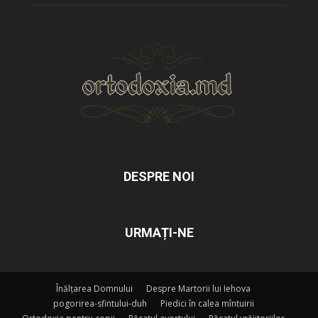
DESPRE NOI
URMAȚI-NE
Înălțarea Domnului
Despre Martorii lui Iehova
pogorirea-sfintului-duh
Piedici în calea mîntuirii