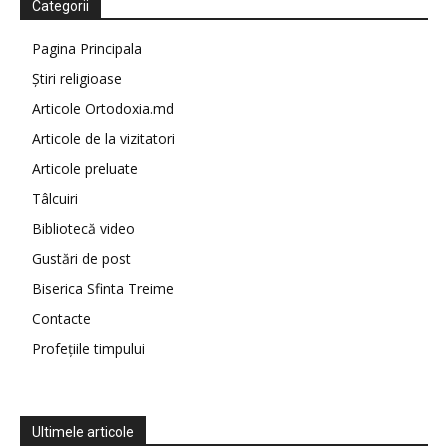
Categorii
Pagina Principala
Știri religioase
Articole Ortodoxia.md
Articole de la vizitatori
Articole preluate
Tâlcuiri
Bibliotecă video
Gustări de post
Biserica Sfinta Treime
Contacte
Profețiile timpului
Ultimele articole