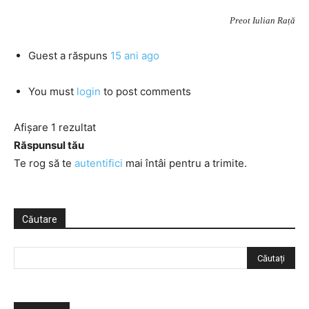
Preot Iulian Rață
Guest
a răspuns
15 ani ago
You must
login
to post comments
Afișare 1 rezultat
Răspunsul tău
Te rog să te
autentifici
mai întâi pentru a trimite.
Căutare