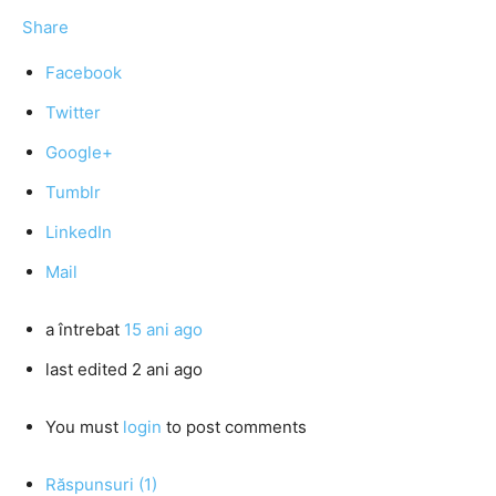
Share
Facebook
Twitter
Google+
Tumblr
LinkedIn
Mail
a întrebat
15 ani ago
last edited 2 ani ago
You must
login
to post comments
Răspunsuri (1)