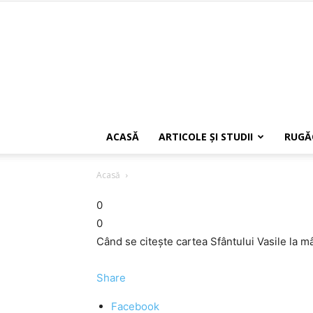
ACASĂ
ARTICOLE ŞI STUDII
RUGĂ
Acasă
0
0
Când se citește cartea Sfântului Vasile la mâ
Share
Facebook