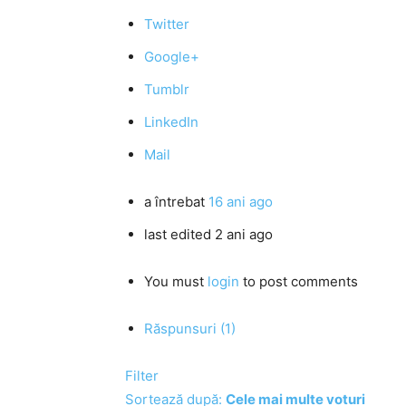
Twitter
Google+
Tumblr
LinkedIn
Mail
a întrebat
16 ani ago
last edited 2 ani ago
You must
login
to post comments
Răspunsuri (1)
Filter
Sortează după:
Cele mai multe voturi