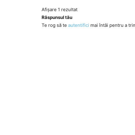
Afișare 1 rezultat
Răspunsul tău
Te rog să te
autentifici
mai întâi pentru a tri