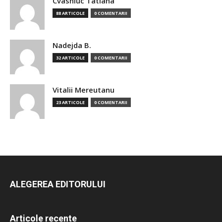
Cvasniuc Tatiana
88 ARTICOLE
0 COMENTARII
Nadejda B.
32 ARTICOLE
0 COMENTARII
Vitalii Mereutanu
23 ARTICOLE
0 COMENTARII
ALEGEREA EDITORULUI
Articole recente