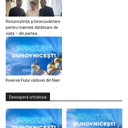
Recunoștință și binecuvântare
pentru mamele dătătoare de
viață – din partea...
Învierea Fiului văduvei din Nain
Descoperă ortodoxia