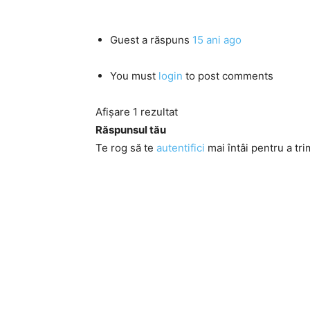
Guest
a răspuns
15 ani ago
You must
login
to post comments
Afișare 1 rezultat
Răspunsul tău
Te rog să te
autentifici
mai întâi pentru a tri