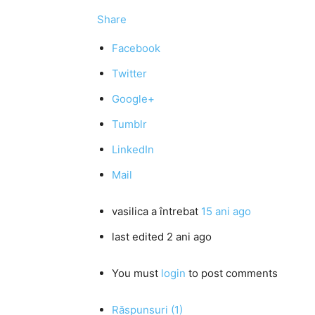
Share
Facebook
Twitter
Google+
Tumblr
LinkedIn
Mail
vasilica
a întrebat
15 ani ago
last edited 2 ani ago
You must
login
to post comments
Răspunsuri (1)