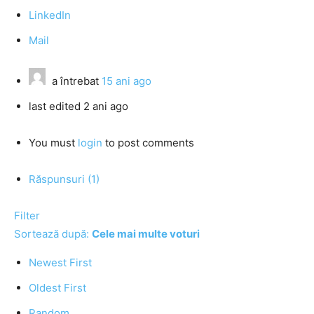
LinkedIn
Mail
a întrebat
15 ani ago
last edited 2 ani ago
You must
login
to post comments
Răspunsuri (1)
Filter
Sortează după:
Cele mai multe voturi
Newest First
Oldest First
Random