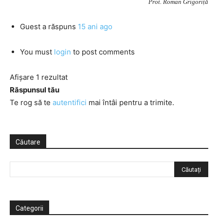
Prot. Roman Grigoriță
Guest
a răspuns
15 ani ago
You must
login
to post comments
Afișare 1 rezultat
Răspunsul tău
Te rog să te
autentifici
mai întâi pentru a trimite.
Căutare
Categorii