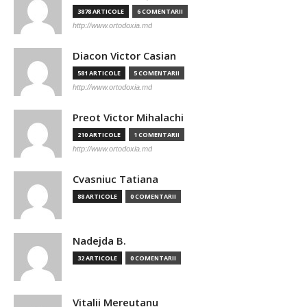
3878 ARTICOLE
6 COMENTARII
http://www.ortodoxia.md
Diacon Victor Casian
581 ARTICOLE
5 COMENTARII
http://www.ortodoxia.md
Preot Victor Mihalachi
210 ARTICOLE
1 COMENTARII
http://www.ortodoxia.md
Cvasniuc Tatiana
88 ARTICOLE
0 COMENTARII
Nadejda B.
32 ARTICOLE
0 COMENTARII
Vitalii Mereutanu