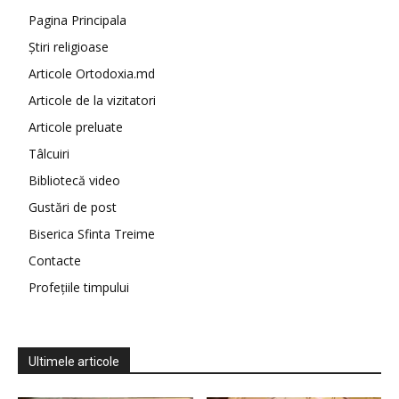
Pagina Principala
Știri religioase
Articole Ortodoxia.md
Articole de la vizitatori
Articole preluate
Tâlcuiri
Bibliotecă video
Gustări de post
Biserica Sfinta Treime
Contacte
Profețiile timpului
Ultimele articole