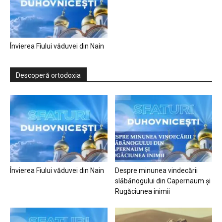
Învierea Fiului văduvei din Nain
Descoperă ortodoxia
Învierea Fiului văduvei din Nain
Despre minunea vindecării
slăbănogului din Capernaum și
Rugăciunea inimii