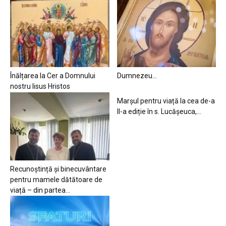
Înălțarea la Cer a Domnului
Dumnezeu…
nostru Iisus Hristos
Marșul pentru viață la cea de-a
II-a ediție în s. Lucășeuca,...
Recunoștință și binecuvântare
pentru mamele dătătoare de
viață – din partea...