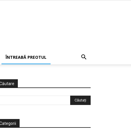
ÎNTREABĂ PREOTUL
Căutare
Categorii