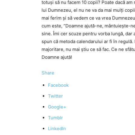
totuși să nu facem 10 copii? Poate dacă am 
lui Dumnezeu, el nu ne va da mai mulți copi
mai ferim și să vedem ce va vrea Dumnezeu.
cum este, “Doamne ajută-ne, mântuiește-ne, 
sine. Îmi cer scuze pentru vorba lungă, dar a
spun că metoda calendarului ar fi în regulă. 
majoritare, nu mai știu ce să fac. Ce ne sfăt
Doamne ajută!
Share
Facebook
Twitter
Google+
Tumblr
LinkedIn