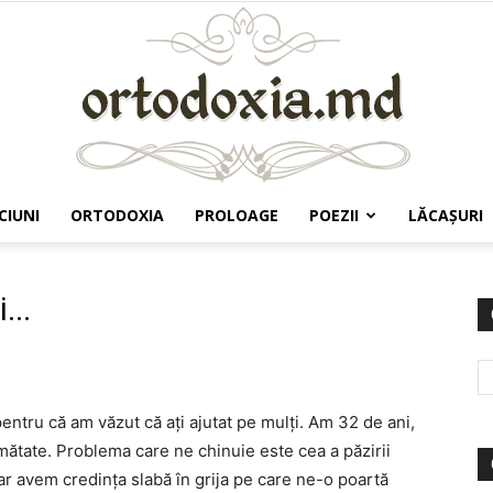
CIUNI
ORTODOXIA
PROLOAGE
POEZII
LĂCAŞURI
Ortodoxia.md
...
entru că am văzut că ați ajutat pe mulți. Am 32 de ani,
umătate. Problema care ne chinuie este cea a păzirii
dar avem credința slabă în grija pe care ne-o poartă