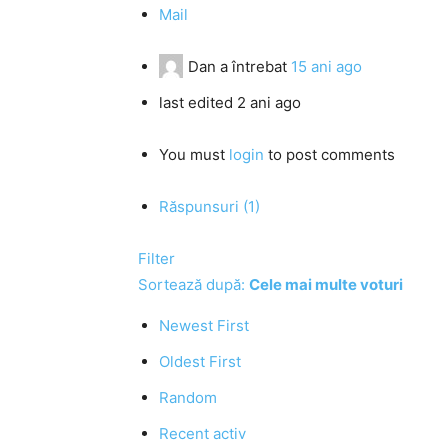
Mail
Dan
a întrebat
15 ani ago
last edited 2 ani ago
You must
login
to post comments
Răspunsuri (1)
Filter
Sortează după:
Cele mai multe voturi
Newest First
Oldest First
Random
Recent activ