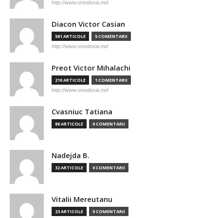
http://www.ortodoxia.md
Diacon Victor Casian
581 ARTICOLE
5 COMENTARII
http://www.ortodoxia.md
Preot Victor Mihalachi
210 ARTICOLE
1 COMENTARII
http://www.ortodoxia.md
Cvasniuc Tatiana
88 ARTICOLE
0 COMENTARII
Nadejda B.
32 ARTICOLE
0 COMENTARII
Vitalii Mereutanu
23 ARTICOLE
0 COMENTARII