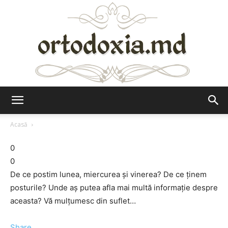
Ortodoxia.md
Acasă
0
0
De ce postim lunea, miercurea și vinerea? De ce ținem
posturile? Unde aș putea afla mai multă informație despre
aceasta? Vă mulțumesc din suflet…
Share