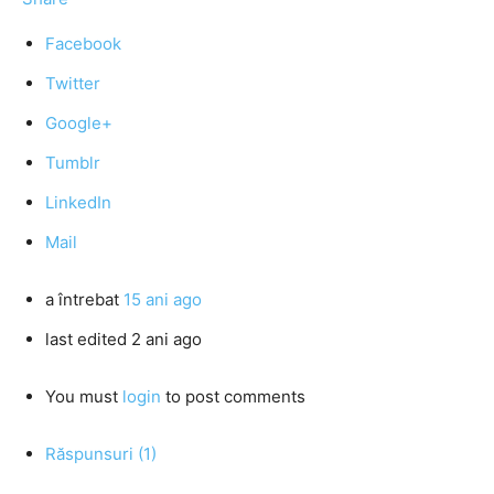
Facebook
Twitter
Google+
Tumblr
LinkedIn
Mail
a întrebat
15 ani ago
last edited 2 ani ago
You must
login
to post comments
Răspunsuri (1)