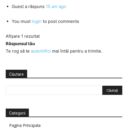
Guest
a răspuns
15 ani ago
You must
login
to post comments
Afișare 1 rezultat
Răspunsul tău
Te rog să te
autentifici
mai întâi pentru a trimite.
Căutare
Categorii
Pagina Principala