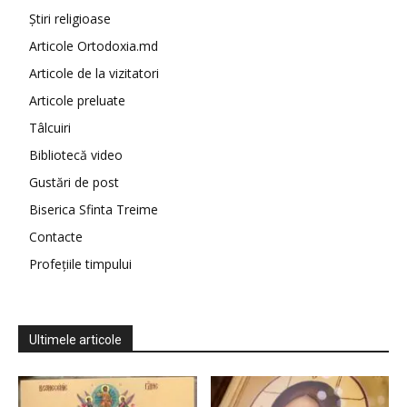
Știri religioase
Articole Ortodoxia.md
Articole de la vizitatori
Articole preluate
Tâlcuiri
Bibliotecă video
Gustări de post
Biserica Sfinta Treime
Contacte
Profețiile timpului
Ultimele articole