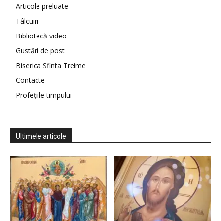
Articole preluate
Tâlcuiri
Bibliotecă video
Gustări de post
Biserica Sfinta Treime
Contacte
Profețiile timpului
Ultimele articole