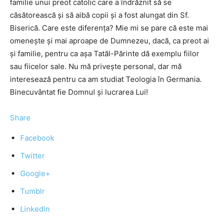
familie unui preot catolic care a îndrăznit să se
căsătorească şi să aibă copii şi a fost alungat din Sf.
Biserică. Care este diferenţa? Mie mi se pare că este mai
omeneşte şi mai aproape de Dumnezeu, dacă, ca preot ai
şi familie, pentru ca aşa Tatăl-Părinte dă exemplu fiilor
sau fiicelor sale. Nu mă priveşte personal, dar mă
interesează pentru ca am studiat Teologia în Germania.
Binecuvântat fie Domnul şi lucrarea Lui!
Share
Facebook
Twitter
Google+
Tumblr
LinkedIn