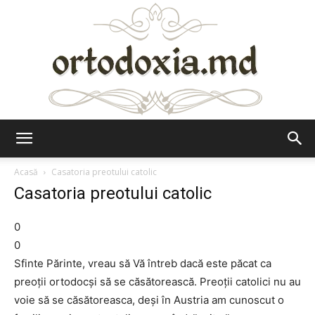
Ortodoxia.md
Acasă
Casatoria preotului catolic
Casatoria preotului catolic
0
0
Sfinte Părinte, vreau să Vă întreb dacă este păcat ca
preoţii ortodocşi să se căsătorească. Preoţii catolici nu au
voie să se căsătoreasca, deşi în Austria am cunoscut o