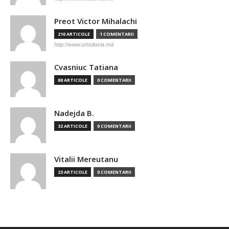
Preot Victor Mihalachi
210 ARTICOLE
1 COMENTARII
http://www.ortodoxia.md
Cvasniuc Tatiana
88 ARTICOLE
0 COMENTARII
Nadejda B.
32 ARTICOLE
0 COMENTARII
Vitalii Mereutanu
23 ARTICOLE
0 COMENTARII