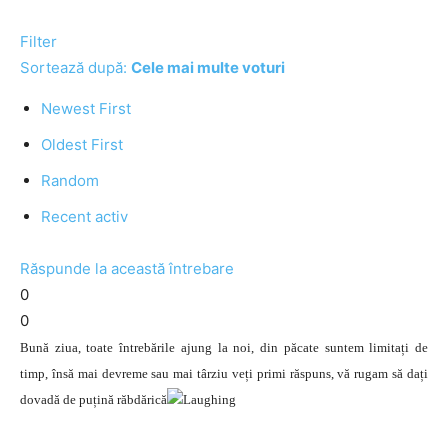
Filter
Sortează după:
Cele mai multe voturi
Newest First
Oldest First
Random
Recent activ
Răspunde la această întrebare
0
0
Bună ziua, toate întrebările ajung la noi, din păcate suntem limitați de
timp, însă mai devreme sau mai târziu veți primi răspuns, vă rugam să dați
dovadă de puțină răbdărică