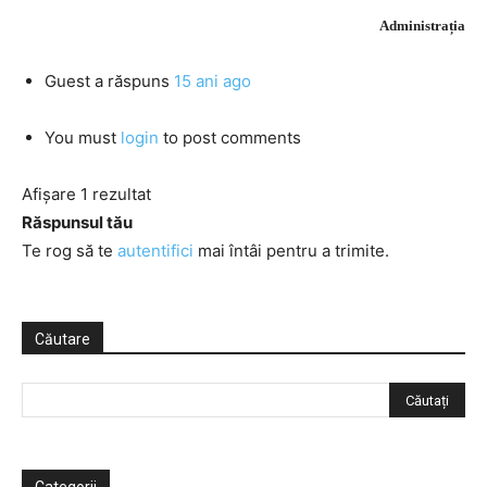
Administrația
Guest
a răspuns
15 ani ago
You must
login
to post comments
Afișare 1 rezultat
Răspunsul tău
Te rog să te
autentifici
mai întâi pentru a trimite.
Căutare