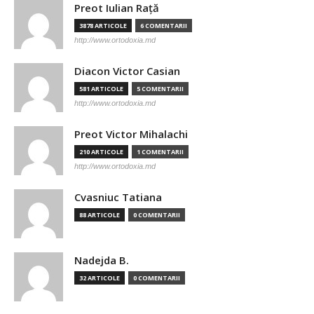
Preot Iulian Raţă
3878 ARTICOLE
6 COMENTARII
http://www.ortodoxia.md
Diacon Victor Casian
581 ARTICOLE
5 COMENTARII
http://www.ortodoxia.md
Preot Victor Mihalachi
210 ARTICOLE
1 COMENTARII
http://www.ortodoxia.md
Cvasniuc Tatiana
88 ARTICOLE
0 COMENTARII
Nadejda B.
32 ARTICOLE
0 COMENTARII