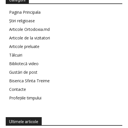
Categorii
Pagina Principala
Știri religioase
Articole Ortodoxia.md
Articole de la vizitatori
Articole preluate
Tâlcuiri
Bibliotecă video
Gustări de post
Biserica Sfinta Treime
Contacte
Profețiile timpului
Ultimele articole