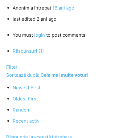
Anonim
a întrebat
16 ani ago
last edited 2 ani ago
You must
login
to post comments
Răspunsuri (1)
Filter
Sortează după:
Cele mai multe voturi
Newest First
Oldest First
Random
Recent activ
Răspunde la această întrebare