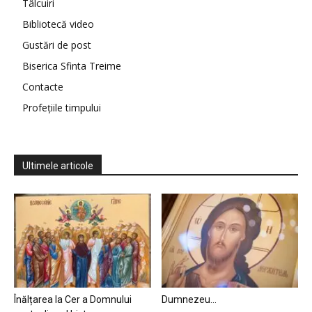
Tâlcuiri
Bibliotecă video
Gustări de post
Biserica Sfinta Treime
Contacte
Profețiile timpului
Ultimele articole
Înălțarea la Cer a Domnului
Dumnezeu…