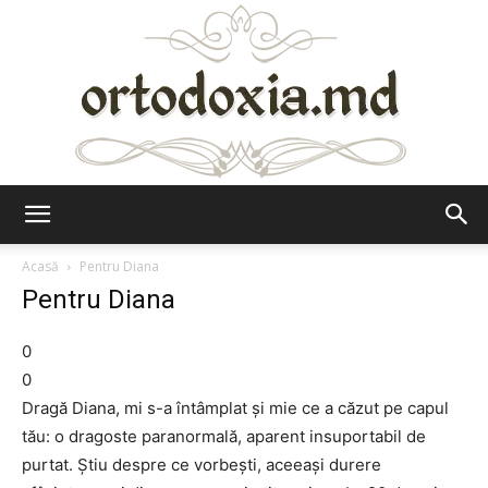
Ortodoxia.md
Acasă
Pentru Diana
Pentru Diana
0
0
Dragă Diana, mi s-a întâmplat și mie ce a căzut pe capul
tău: o dragoste paranormală, aparent insuportabil de
purtat. Știu despre ce vorbești, aceeași durere