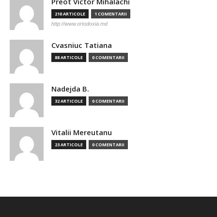
Preot Victor Mihalachi
210 ARTICOLE
1 COMENTARII
http://www.ortodoxia.md
Cvasniuc Tatiana
88 ARTICOLE
0 COMENTARII
Nadejda B.
32 ARTICOLE
0 COMENTARII
Vitalii Mereutanu
23 ARTICOLE
0 COMENTARII