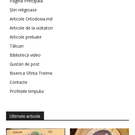
Pagina Principala
Știri religioase
Articole Ortodoxia.md
Articole de la vizitatori
Articole preluate
Tâlcuiri
Bibliotecă video
Gustări de post
Biserica Sfinta Treime
Contacte
Profețiile timpului
Ultimele articole