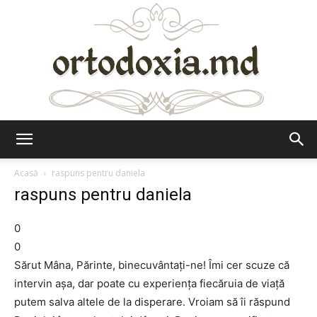
Ortodoxia.md
Acasă
raspuns pentru daniela
raspuns pentru daniela
0
0
Sărut Mâna, Părinte, binecuvântaţi-ne! Îmi cer scuze că
intervin aşa, dar poate cu experienţa fiecăruia de viaţă
putem salva altele de la disperare. Vroiam să îi răspund