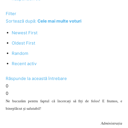
Filter
Sortează după:
Cele mai multe voturi
Newest First
Oldest First
Random
Recent activ
Răspunde la această întrebare
0
0
Ne bucurăm pentru faptul că încercați să fiți de folos! E frumos, e
bineplăcut și salutabil!
Administrația