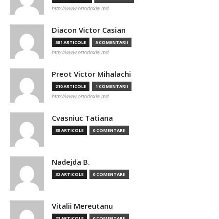
http://www.ortodoxia.md
Diacon Victor Casian
581 ARTICOLE
5 COMENTARII
http://www.ortodoxia.md
Preot Victor Mihalachi
210 ARTICOLE
1 COMENTARII
http://www.ortodoxia.md
Cvasniuc Tatiana
88 ARTICOLE
0 COMENTARII
Nadejda B.
32 ARTICOLE
0 COMENTARII
Vitalii Mereutanu
23 ARTICOLE
0 COMENTARII