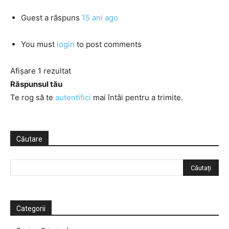
Guest
a răspuns
15 ani ago
You must
login
to post comments
Afișare 1 rezultat
Răspunsul tău
Te rog să te
autentifici
mai întâi pentru a trimite.
Căutare
Categorii