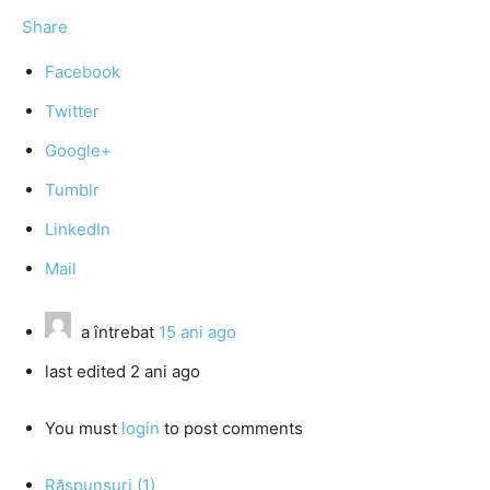
Share
Facebook
Twitter
Google+
Tumblr
LinkedIn
Mail
a întrebat
15 ani ago
last edited 2 ani ago
You must
login
to post comments
Răspunsuri (1)