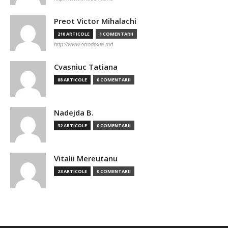
Preot Victor Mihalachi
210 ARTICOLE
1 COMENTARII
http://www.ortodoxia.md
Cvasniuc Tatiana
88 ARTICOLE
0 COMENTARII
Nadejda B.
32 ARTICOLE
0 COMENTARII
Vitalii Mereutanu
23 ARTICOLE
0 COMENTARII