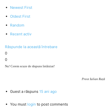
Newest First
Oldest First
Random
Recent activ
Răspunde la această întrebare
0
0
Nu! Cerem scuze de răspuns întârziat!
Preot Iulian Rață
Guest
a răspuns
15 ani ago
You must
login
to post comments