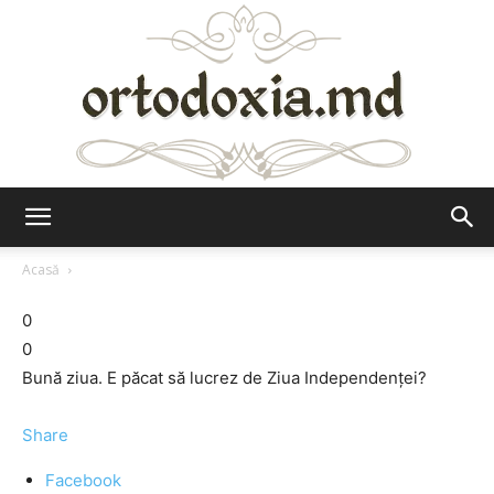
Ortodoxia.md
Acasă
0
0
Bună ziua. E păcat să lucrez de Ziua Independenței?
Share
Facebook