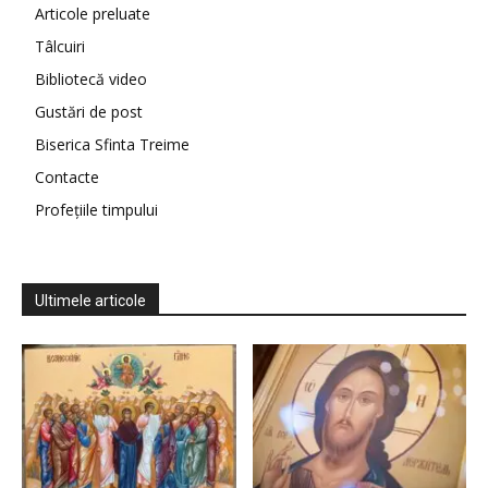
Articole preluate
Tâlcuiri
Bibliotecă video
Gustări de post
Biserica Sfinta Treime
Contacte
Profețiile timpului
Ultimele articole