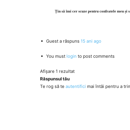
Țin să îmi cer scuze pentru confratele meu și s
Guest
a răspuns
15 ani ago
You must
login
to post comments
Afișare 1 rezultat
Răspunsul tău
Te rog să te
autentifici
mai întâi pentru a tri