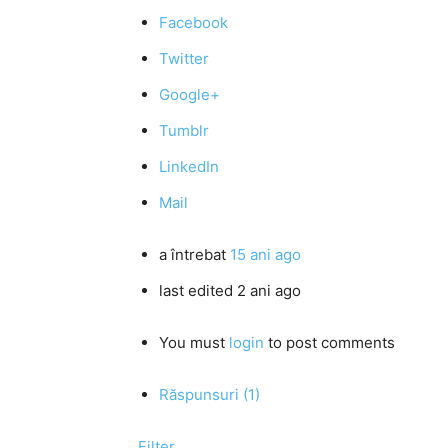
Facebook
Twitter
Google+
Tumblr
LinkedIn
Mail
a întrebat
15 ani ago
last edited 2 ani ago
You must
login
to post comments
Răspunsuri (1)
Filter