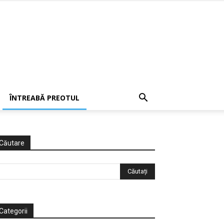
ÎNTREABĂ PREOTUL
Căutare
Categorii