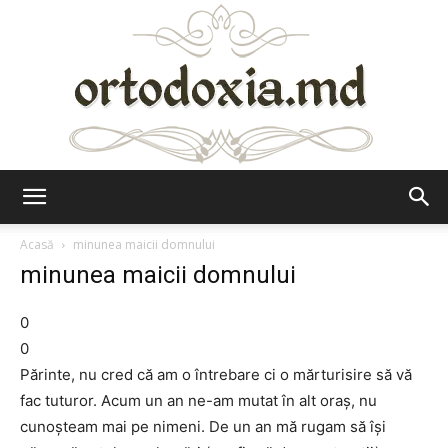
Ortodoxia.md
Acasă
minunea maicii domnului
minunea maicii domnului
0
0
Părinte, nu cred că am o întrebare ci o mărturisire să vă
fac tuturor. Acum un an ne-am mutat în alt oraș, nu
cunoșteam mai pe nimeni. De un an mă rugam să își