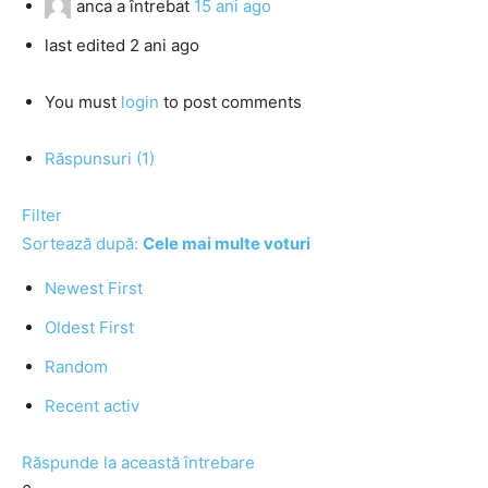
anca
a întrebat
15 ani ago
last edited 2 ani ago
You must
login
to post comments
Răspunsuri (1)
Filter
Sortează după:
Cele mai multe voturi
Newest First
Oldest First
Random
Recent activ
Răspunde la această întrebare