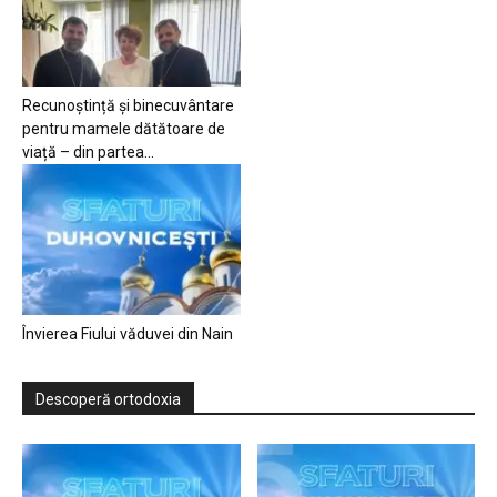
Recunoștință și binecuvântare
pentru mamele dătătoare de
viață – din partea...
Învierea Fiului văduvei din Nain
Descoperă ortodoxia