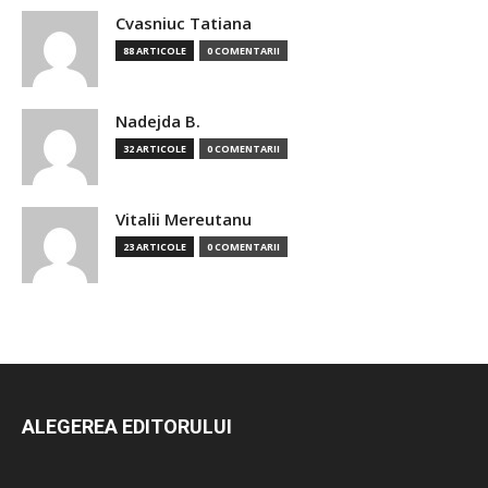
Cvasniuc Tatiana
88 ARTICOLE
0 COMENTARII
Nadejda B.
32 ARTICOLE
0 COMENTARII
Vitalii Mereutanu
23 ARTICOLE
0 COMENTARII
ALEGEREA EDITORULUI