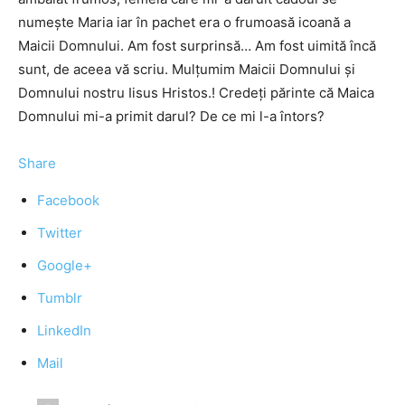
numește Maria iar în pachet era o frumoasă icoană a
Maicii Domnului. Am fost surprinsă… Am fost uimită încă
sunt, de aceea vă scriu. Mulțumim Maicii Domnului și
Domnului nostru Iisus Hristos.! Credeți părinte că Maica
Domnului mi-a primit darul? De ce mi l-a întors?
Share
Facebook
Twitter
Google+
Tumblr
LinkedIn
Mail