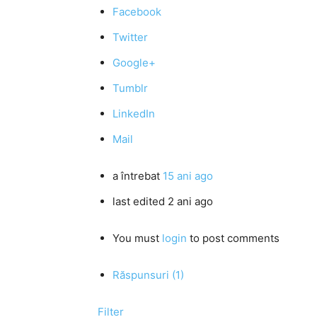
Facebook
Twitter
Google+
Tumblr
LinkedIn
Mail
a întrebat
15 ani ago
last edited 2 ani ago
You must
login
to post comments
Răspunsuri (1)
Filter