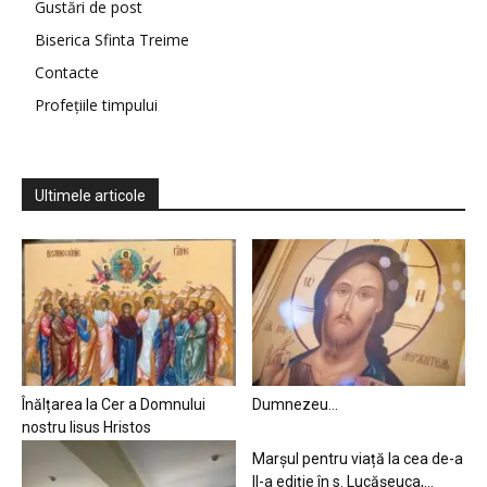
Gustări de post
Biserica Sfinta Treime
Contacte
Profețiile timpului
Ultimele articole
Înălțarea la Cer a Domnului
Dumnezeu…
nostru Iisus Hristos
Marșul pentru viață la cea de-a
II-a ediție în s. Lucășeuca,...