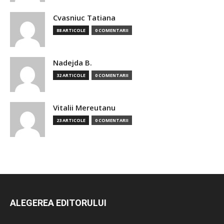
Cvasniuc Tatiana
88 ARTICOLE
0 COMENTARII
Nadejda B.
32 ARTICOLE
0 COMENTARII
Vitalii Mereutanu
23 ARTICOLE
0 COMENTARII
ALEGEREA EDITORULUI