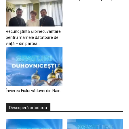
Recunoștință și binecuvântare
pentru mamele dătătoare de
viață – din partea...
Învierea Fiului văduvei din Nain
Descoperă ortodoxia