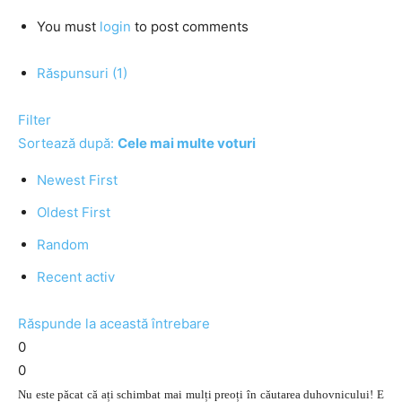
You must
login
to post comments
Răspunsuri (1)
Filter
Sortează după:
Cele mai multe voturi
Newest First
Oldest First
Random
Recent activ
Răspunde la această întrebare
0
0
Nu este păcat că ați schimbat mai mulți preoți în căutarea duhovnicului! E