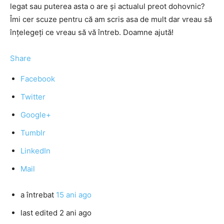
legat sau puterea asta o are și actualul preot dohovnic?
Îmi cer scuze pentru că am scris asa de mult dar vreau să
înțelegeți ce vreau să vă întreb. Doamne ajută!
Share
Facebook
Twitter
Google+
Tumblr
LinkedIn
Mail
a întrebat
15 ani ago
last edited 2 ani ago