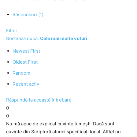
Răspunsuri (1)
Filter
Sortează după:
Cele mai multe voturi
Newest First
Oldest First
Random
Recent activ
Răspunde la această întrebare
0
0
Nu mă apuc de explicat cuvinte lumești. Dacă sunt
cuvinte din Scriptură atunci specificați locul. Altfel nu