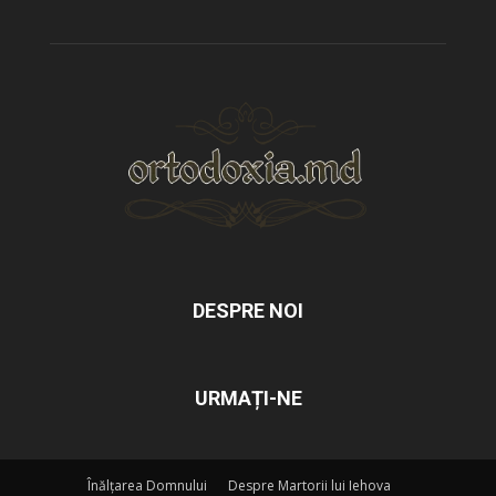
DESPRE NOI
URMAȚI-NE
Înălțarea Domnului
Despre Martorii lui Iehova