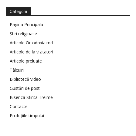
Categorii
Pagina Principala
Știri religioase
Articole Ortodoxia.md
Articole de la vizitatori
Articole preluate
Tâlcuiri
Bibliotecă video
Gustări de post
Biserica Sfinta Treime
Contacte
Profețiile timpului