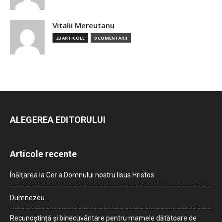
Vitalii Mereutanu
23 ARTICOLE
0 COMENTARII
ALEGEREA EDITORULUI
Articole recente
Înălțarea la Cer a Domnului nostru Iisus Hristos
Dumnezeu…
Recunoștință și binecuvântare pentru mamele dătătoare de