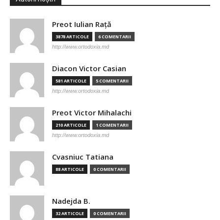
Preot Iulian Raţă
3878 ARTICOLE
6 COMENTARII
http://www.ortodoxia.md
Diacon Victor Casian
581 ARTICOLE
5 COMENTARII
http://www.ortodoxia.md
Preot Victor Mihalachi
210 ARTICOLE
1 COMENTARII
http://www.ortodoxia.md
Cvasniuc Tatiana
88 ARTICOLE
0 COMENTARII
Nadejda B.
32 ARTICOLE
0 COMENTARII