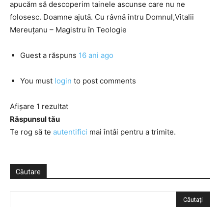
apucăm să descoperim tainele ascunse care nu ne
folosesc. Doamne ajută. Cu râvnă întru Domnul,Vitalii
Mereuţanu – Magistru în Teologie
Guest
a răspuns
16 ani ago
You must
login
to post comments
Afișare 1 rezultat
Răspunsul tău
Te rog să te
autentifici
mai întâi pentru a trimite.
Căutare