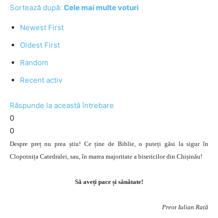
Sortează după:
Cele mai multe voturi
Newest First
Oldest First
Random
Recent activ
Răspunde la această întrebare
0
0
Despre preț nu prea știu! Ce ține de Biblie, o puteți găsi la sigur în
Clopotnița Catedralei, sau, în marea majoritate a bisericilor din Chișinău!
Să aveți pace și sănătate!
Preot Iulian Rață