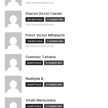
http://www.ortodoxia.md
Diacon Victor Casian
581 ARTICOLE
5 COMENTARII
http://www.ortodoxia.md
Preot Victor Mihalachi
210 ARTICOLE
1 COMENTARII
http://www.ortodoxia.md
Cvasniuc Tatiana
88 ARTICOLE
0 COMENTARII
Nadejda B.
32 ARTICOLE
0 COMENTARII
Vitalii Mereutanu
23 ARTICOLE
0 COMENTARII