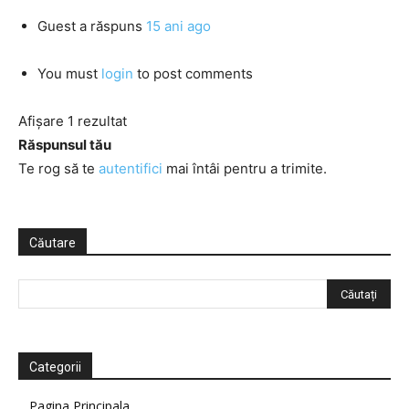
Guest
a răspuns
15 ani ago
You must
login
to post comments
Afișare 1 rezultat
Răspunsul tău
Te rog să te
autentifici
mai întâi pentru a trimite.
Căutare
Categorii
Pagina Principala