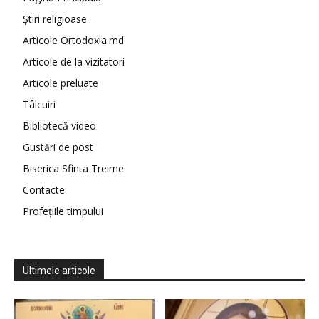
Știri religioase
Articole Ortodoxia.md
Articole de la vizitatori
Articole preluate
Tâlcuiri
Bibliotecă video
Gustări de post
Biserica Sfinta Treime
Contacte
Profețiile timpului
Ultimele articole