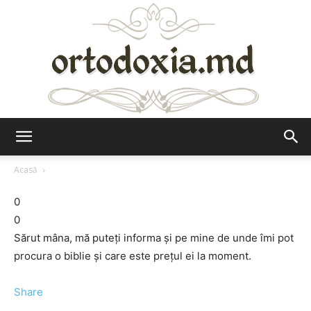
Ortodoxia.md
Acasă
0
0
Sărut mâna, mă puteţi informa şi pe mine de unde îmi pot
procura o biblie şi care este preţul ei la moment.
Share