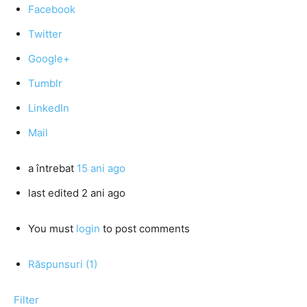
Facebook
Twitter
Google+
Tumblr
LinkedIn
Mail
a întrebat
15 ani ago
last edited 2 ani ago
You must
login
to post comments
Răspunsuri (1)
Filter