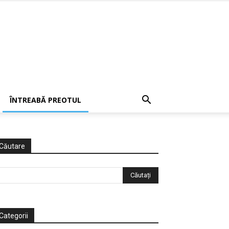
ÎNTREABĂ PREOTUL
Căutare
Categorii