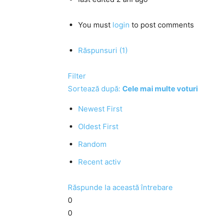
You must
login
to post comments
Răspunsuri (1)
Filter
Sortează după:
Cele mai multe voturi
Newest First
Oldest First
Random
Recent activ
Răspunde la această întrebare
0
0