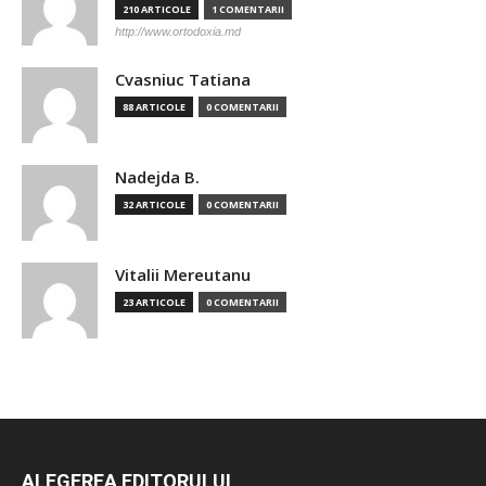
210 ARTICOLE
1 COMENTARII
http://www.ortodoxia.md
Cvasniuc Tatiana
88 ARTICOLE
0 COMENTARII
Nadejda B.
32 ARTICOLE
0 COMENTARII
Vitalii Mereutanu
23 ARTICOLE
0 COMENTARII
ALEGEREA EDITORULUI