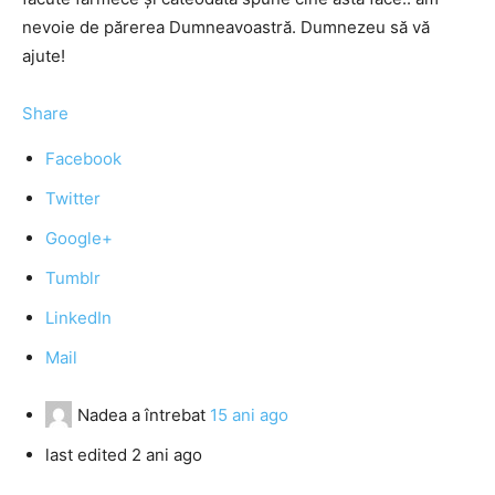
nevoie de părerea Dumneavoastră. Dumnezeu să vă
ajute!
Share
Facebook
Twitter
Google+
Tumblr
LinkedIn
Mail
Nadea
a întrebat
15 ani ago
last edited 2 ani ago