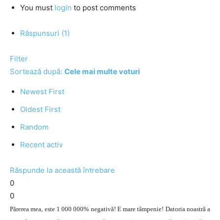
You must
login
to post comments
Răspunsuri (1)
Filter
Sortează după:
Cele mai multe voturi
Newest First
Oldest First
Random
Recent activ
Răspunde la această întrebare
0
0
Părerea mea, este 1 000 000% negativă! E mare tâmpenie! Datoria noastră a