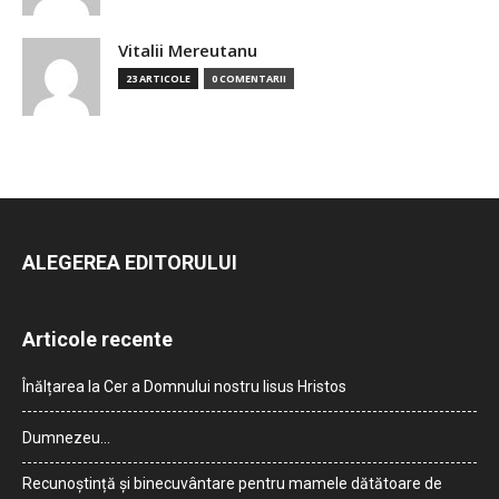
Vitalii Mereutanu
23 ARTICOLE
0 COMENTARII
ALEGEREA EDITORULUI
Articole recente
Înălțarea la Cer a Domnului nostru Iisus Hristos
Dumnezeu…
Recunoștință și binecuvântare pentru mamele dătătoare de