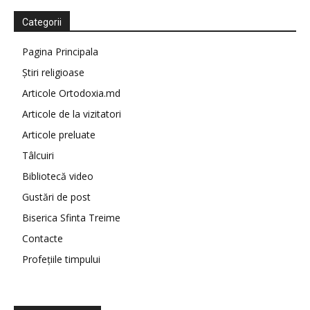
Categorii
Pagina Principala
Știri religioase
Articole Ortodoxia.md
Articole de la vizitatori
Articole preluate
Tâlcuiri
Bibliotecă video
Gustări de post
Biserica Sfinta Treime
Contacte
Profețiile timpului