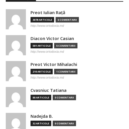
Preot Iulian Raţă
3878 ARTICOLE
6 COMENTARII
http://www.ortodoxia.md
Diacon Victor Casian
581 ARTICOLE
5 COMENTARII
http://www.ortodoxia.md
Preot Victor Mihalachi
210 ARTICOLE
1 COMENTARII
http://www.ortodoxia.md
Cvasniuc Tatiana
88 ARTICOLE
0 COMENTARII
Nadejda B.
32 ARTICOLE
0 COMENTARII