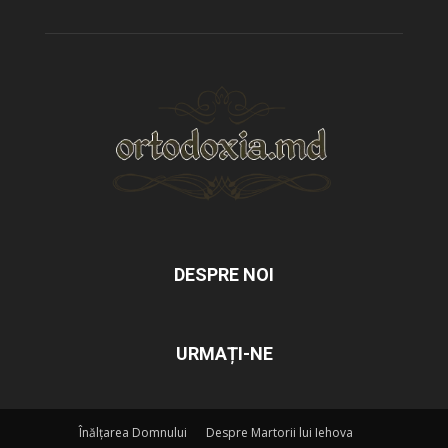
DESPRE NOI
URMAȚI-NE
Înălțarea Domnului
Despre Martorii lui Iehova