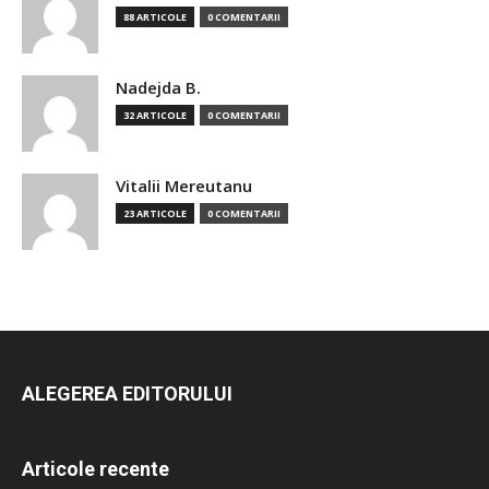
88 ARTICOLE
0 COMENTARII
Nadejda B.
32 ARTICOLE
0 COMENTARII
Vitalii Mereutanu
23 ARTICOLE
0 COMENTARII
ALEGEREA EDITORULUI
Articole recente