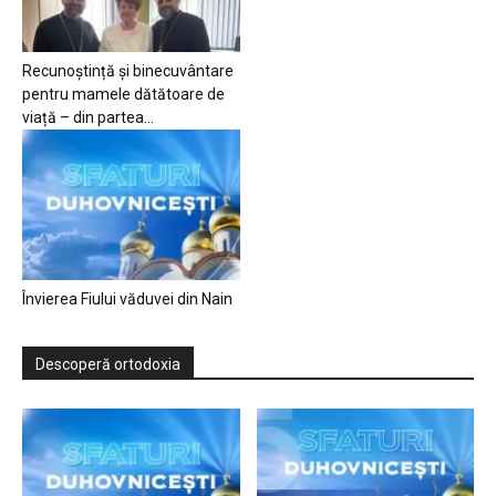
Recunoștință și binecuvântare
pentru mamele dătătoare de
viață – din partea...
Învierea Fiului văduvei din Nain
Descoperă ortodoxia