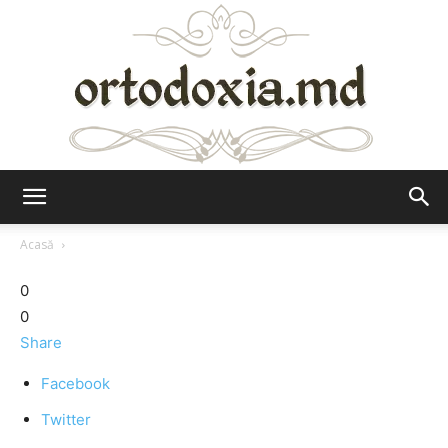
Ortodoxia.md
Acasă
0
0
Share
Facebook
Twitter