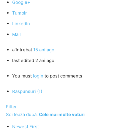
Google+
Tumblr
LinkedIn
Mail
a întrebat
15 ani ago
last edited 2 ani ago
You must
login
to post comments
Răspunsuri (1)
Filter
Sortează după:
Cele mai multe voturi
Newest First