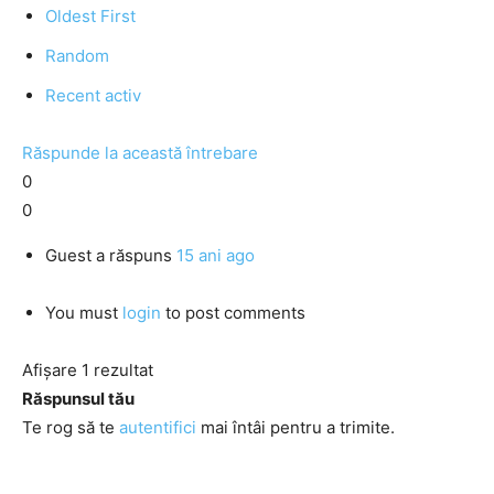
Oldest First
Random
Recent activ
Răspunde la această întrebare
0
0
Guest
a răspuns
15 ani ago
You must
login
to post comments
Afișare 1 rezultat
Răspunsul tău
Te rog să te
autentifici
mai întâi pentru a trimite.