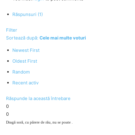
Răspunsuri (1)
Filter
Sortează după:
Cele mai multe voturi
Newest First
Oldest First
Random
Recent activ
Răspunde la această întrebare
0
0
Dragă soră, cu părere de rău, nu se poate .