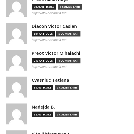
3878 ARTICOLE
6 COMENTARII
http://www.ortodoxia.md
Diacon Victor Casian
581 ARTICOLE
5 COMENTARII
http://www.ortodoxia.md
Preot Victor Mihalachi
210 ARTICOLE
1 COMENTARII
http://www.ortodoxia.md
Cvasniuc Tatiana
88 ARTICOLE
0 COMENTARII
Nadejda B.
32 ARTICOLE
0 COMENTARII
Vitalii Mereutanu