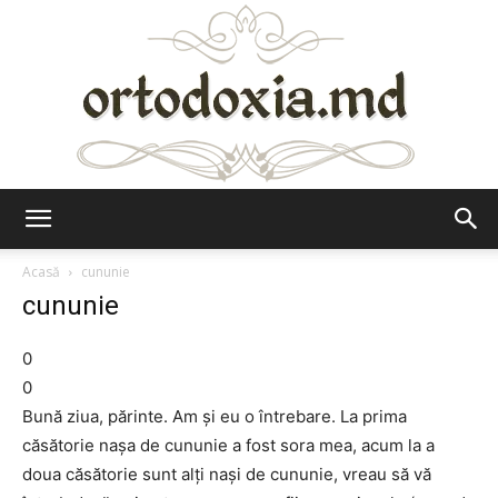
Ortodoxia.md
Acasă
cununie
cununie
0
0
Bună ziua, părinte. Am şi eu o întrebare. La prima
căsătorie naşa de cununie a fost sora mea, acum la a
doua căsătorie sunt alţi naşi de cununie, vreau să vă