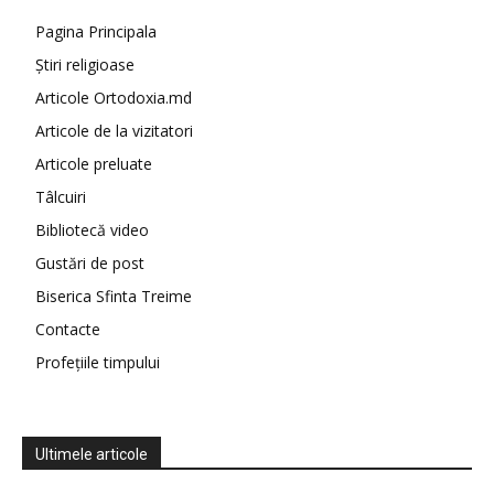
Pagina Principala
Știri religioase
Articole Ortodoxia.md
Articole de la vizitatori
Articole preluate
Tâlcuiri
Bibliotecă video
Gustări de post
Biserica Sfinta Treime
Contacte
Profețiile timpului
Ultimele articole