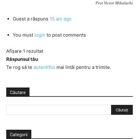
Prot Victor Mihalachi
Guest
a răspuns
15 ani ago
You must
login
to post comments
Afișare 1 rezultat
Răspunsul tău
Te rog să te
autentifici
mai întâi pentru a trimite.
Căutare
Categorii