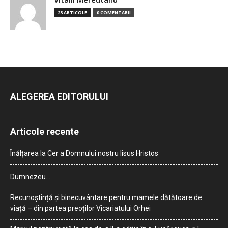
23 ARTICOLE
0 COMENTARII
ALEGEREA EDITORULUI
Articole recente
Înălțarea la Cer a Domnului nostru Iisus Hristos
Dumnezeu…
Recunoștință și binecuvântare pentru mamele dătătoare de
viață – din partea preoților Vicariatului Orhei