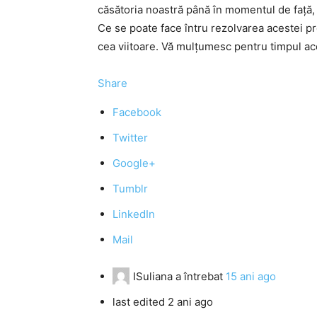
căsătoria noastră până în momentul de faţă, n
Ce se poate face întru rezolvarea acestei pr
cea viitoare. Vă mulţumesc pentru timpul a
Share
Facebook
Twitter
Google+
Tumblr
LinkedIn
Mail
ISuliana
a întrebat
15 ani ago
last edited 2 ani ago