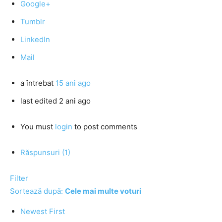
Google+
Tumblr
LinkedIn
Mail
a întrebat
15 ani ago
last edited 2 ani ago
You must
login
to post comments
Răspunsuri (1)
Filter
Sortează după:
Cele mai multe voturi
Newest First