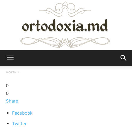
Ortodoxia.md
Acasă
0
0
Share
Facebook
Twitter