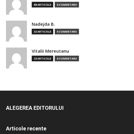
88 ARTICOLE
0 COMENTARII
Nadejda B.
32 ARTICOLE
0 COMENTARII
Vitalii Mereutanu
23 ARTICOLE
0 COMENTARII
ALEGEREA EDITORULUI
Articole recente