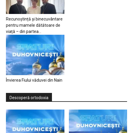
Recunoștință și binecuvântare
pentru mamele dătătoare de
viață – din partea...
Învierea Fiului văduvei din Nain
Descoperă ortodoxia