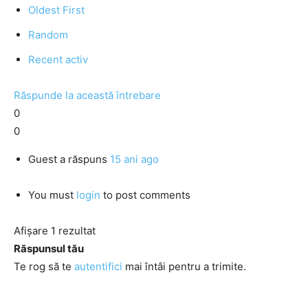
Oldest First
Random
Recent activ
Răspunde la această întrebare
0
0
Guest
a răspuns
15 ani ago
You must
login
to post comments
Afișare 1 rezultat
Răspunsul tău
Te rog să te
autentifici
mai întâi pentru a trimite.