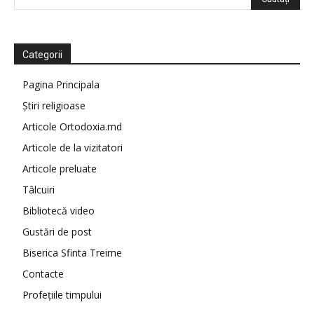
Categorii
Pagina Principala
Știri religioase
Articole Ortodoxia.md
Articole de la vizitatori
Articole preluate
Tâlcuiri
Bibliotecă video
Gustări de post
Biserica Sfinta Treime
Contacte
Profețiile timpului