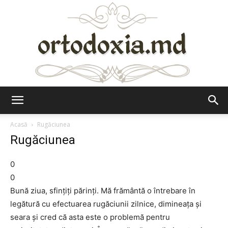
Ortodoxia.md
Acasă
Rugăciunea
Rugăciunea
0
0
Bună ziua, sfinţiţi părinţi. Mă frământă o întrebare în
legătură cu efectuarea rugăciunii zilnice, dimineaţa şi
seara şi cred că asta este o problemă pentru