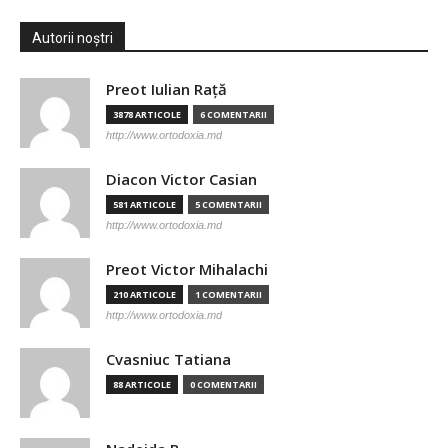
Autorii noștri
Preot Iulian Raţă
3878 ARTICOLE
6 COMENTARII
http://www.ortodoxia.md
Diacon Victor Casian
581 ARTICOLE
5 COMENTARII
http://www.ortodoxia.md
Preot Victor Mihalachi
210 ARTICOLE
1 COMENTARII
http://www.ortodoxia.md
Cvasniuc Tatiana
88 ARTICOLE
0 COMENTARII