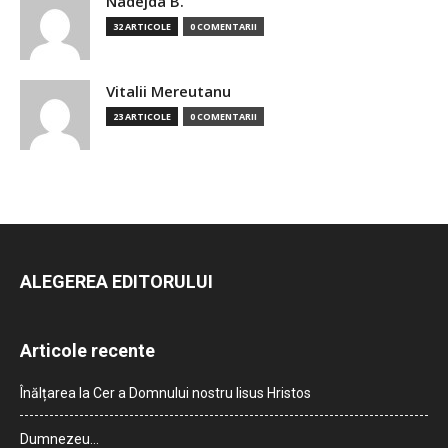
Nadejda B.
32 ARTICOLE
0 COMENTARII
Vitalii Mereutanu
23 ARTICOLE
0 COMENTARII
ALEGEREA EDITORULUI
Articole recente
Înălțarea la Cer a Domnului nostru Iisus Hristos
Dumnezeu…