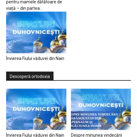
pentru mamele dătătoare de
viață – din partea...
Învierea Fiului văduvei din Nain
Descoperă ortodoxia
Învierea Fiului văduvei din Nain
Despre minunea vindecării