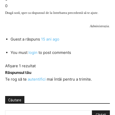
0
Dragă soră, sper ca răspunsul de la întrebarea precedentă să te ajute.
Administrația.
Guest
a răspuns
15 ani ago
You must
login
to post comments
Afișare 1 rezultat
Răspunsul tău
Te rog să te
autentifici
mai întâi pentru a trimite.
Căutare