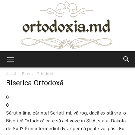
Ortodoxia.md
Acasă
Biserica Ortodoxă
Biserica Ortodoxă
0
0
Sărut mâna, părinte! Scrieţi-mi, vă rog, dacă există vre-o
Biserică Ortodoxă care să activeze în SUA, statul Dakota
de Sud? Prin intermediul dvs. sper că poate voi găsi. Eu