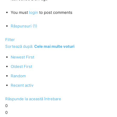
You must
login
to post comments
Răspunsuri (1)
Filter
Sortează după:
Cele mai multe voturi
Newest First
Oldest First
Random
Recent activ
Răspunde la această întrebare
0
0