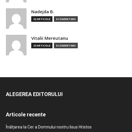
Nadejda B.
32 ARTICOLE
0 COMENTARII
Vitalii Mereutanu
23 ARTICOLE
0 COMENTARII
ALEGEREA EDITORULUI
Articole recente
Înălțarea la Cer a Domnului nostru Iisus Hristos