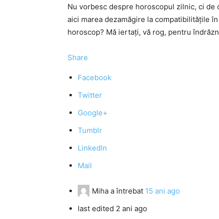
Nu vorbesc despre horoscopul zilnic, ci de c
aici marea dezamăgire la compatibilităţile în 
horoscop? Mă iertaţi, vă rog, pentru îndrăzn
Share
Facebook
Twitter
Google+
Tumblr
LinkedIn
Mail
Miha
a întrebat
15 ani ago
last edited 2 ani ago