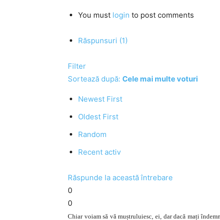
You must
login
to post comments
Răspunsuri (1)
Filter
Sortează după:
Cele mai multe voturi
Newest First
Oldest First
Random
Recent activ
Răspunde la această întrebare
0
0
Chiar voiam să vă muștruluiesc, ei, dar dacă mați îndemn