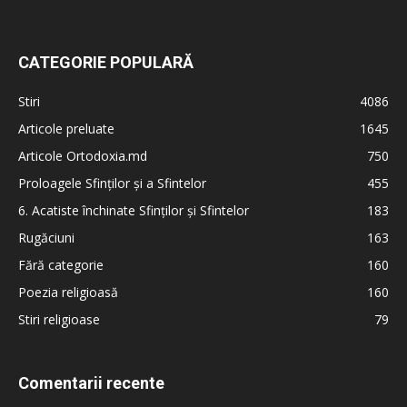
CATEGORIE POPULARĂ
Stiri
4086
Articole preluate
1645
Articole Ortodoxia.md
750
Proloagele Sfinților și a Sfintelor
455
6. Acatiste închinate Sfinților și Sfintelor
183
Rugăciuni
163
Fără categorie
160
Poezia religioasă
160
Stiri religioase
79
Comentarii recente