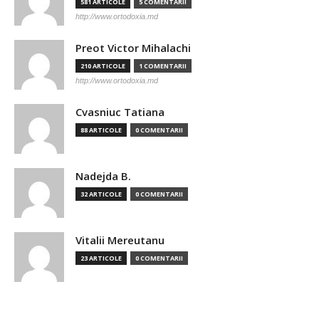
581 ARTICOLE
5 COMENTARII
http://www.ortodoxia.md
Preot Victor Mihalachi
210 ARTICOLE
1 COMENTARII
http://www.ortodoxia.md
Cvasniuc Tatiana
88 ARTICOLE
0 COMENTARII
Nadejda B.
32 ARTICOLE
0 COMENTARII
Vitalii Mereutanu
23 ARTICOLE
0 COMENTARII