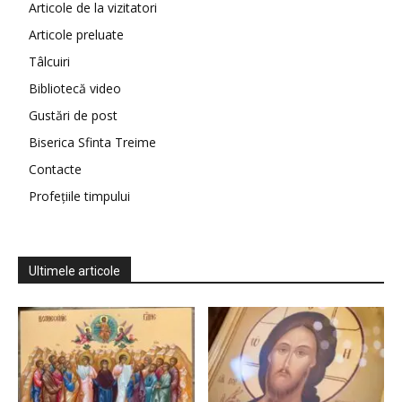
Articole de la vizitatori
Articole preluate
Tâlcuiri
Bibliotecă video
Gustări de post
Biserica Sfinta Treime
Contacte
Profețiile timpului
Ultimele articole