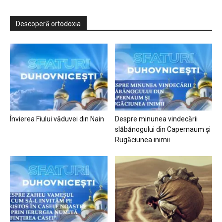
Descoperă ortodoxia
Învierea Fiului văduvei din Nain
Despre minunea vindecării
slăbănogului din Capernaum și
Rugăciunea inimii